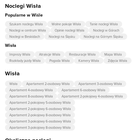
Noclegi Wisła
Popularne w Wiśle
Szukam noclegu Wisła
Wolne pokoje Wisła
Tanie noclegi Wisła
Noclegi w centrum Wisła
Opinie noclegi Wisła
Noclegi w Górach
Noclegi w Beskidach
Noclegi na Śląsku
Noclegi na Górnym Śląsku
Wisła
Imprezy Wisła
Atrakcje Wisła
Restauracje Wisła
Mapa Wisła
Rozkłady jazdy Wisła
Pogoda Wisła
Kamery Wisła
Zdjęcia Wisła
Wisła
Wisła
Apartament 2-osobowy Wisła
Apartament 3-osobowy Wisła
Apartament 4-osobowy Wisła
Apartament 6-osobowy Wisła
Apartament 8-osobowy Wisła
Apartament 2-pokojowy 4-osobowy Wisła
Apartament 2-pokojowy 5-osobowy Wisła
Apartament 2-pokojowy 6-osobowy Wisła
Apartament 2-pokojowy 8-osobowy Wisła
Apartament 3-pokojowy 6-osobowy Wisła
Apartament 3-pokojowy 8-osobowy Wisła