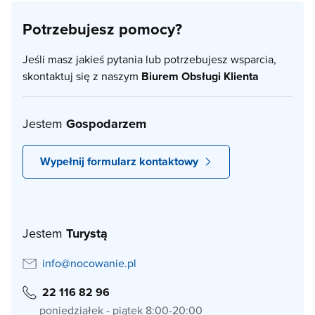
Potrzebujesz pomocy?
Jeśli masz jakieś pytania lub potrzebujesz wsparcia,
skontaktuj się z naszym
Biurem Obsługi Klienta
Jestem
Gospodarzem
Wypełnij formularz kontaktowy
Jestem
Turystą
info@nocowanie.pl
22 116 82 96
poniedziałek - piątek 8:00-20:00