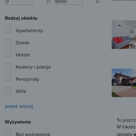
zł
zł
Rodzaj obiektu
Apartamenty
Domki
Hotele
Kwatery i pokoje
Pensjonaty
Wille
pokaż więcej
To jeszc
Wyżywienie
W lokaliz
Bez wyżywienia
obiekty
w