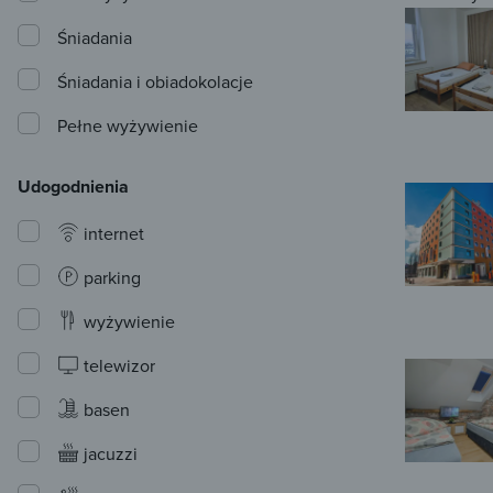
Śniadania
Śniadania i obiadokolacje
Pełne wyżywienie
Udogodnienia
internet
parking
wyżywienie
telewizor
basen
jacuzzi