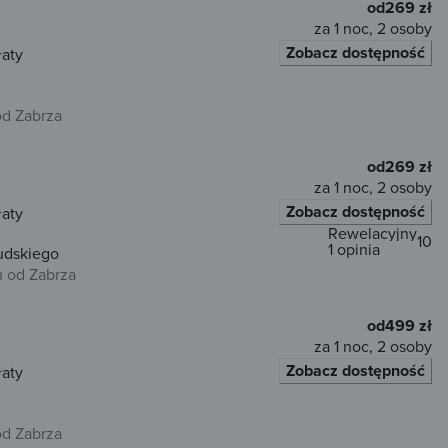
od
269 zł
za 1 noc, 2 osoby
Zobacz dostępność
łaty
od Zabrza
od
269 zł
za 1 noc, 2 osoby
Zobacz dostępność
łaty
Rewelacyjny
10
1 opinia
udskiego
m od Zabrza
od
499 zł
za 1 noc, 2 osoby
Zobacz dostępność
łaty
od Zabrza