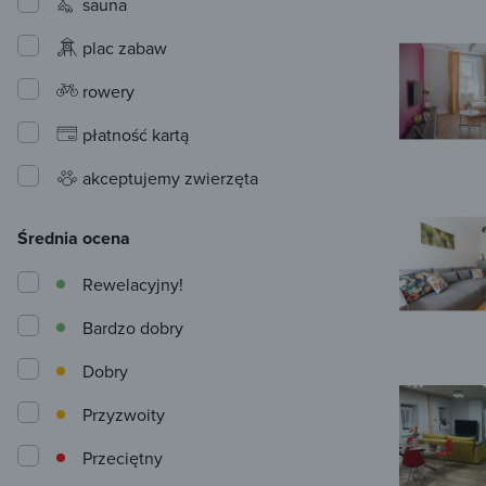
sauna
plac zabaw
rowery
płatność kartą
akceptujemy zwierzęta
Średnia ocena
Rewelacyjny!
Bardzo dobry
Dobry
Przyzwoity
Przeciętny