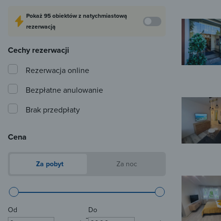
Pokaż
95 obiektów
z natychmiastową
rezerwacją
Cechy rezerwacji
Rezerwacja online
Bezpłatne anulowanie
Brak przedpłaty
Cena
Za pobyt
Za noc
Od
Do
-