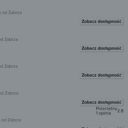
m od Zabrza
Zobacz dostępność
od Zabrza
Zobacz dostępność
od Zabrza
Zobacz dostępność
od Zabrza
Zobacz dostępność
Przeciętny
2.8
1 opinia
 od Zabrza