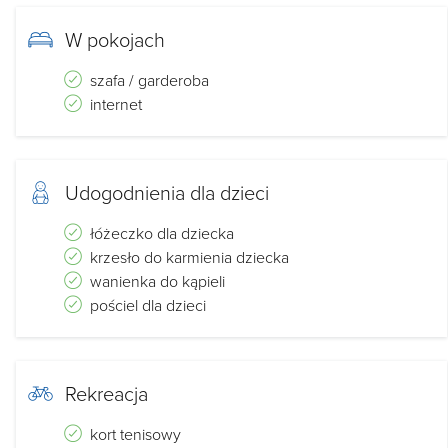
W pokojach
szafa / garderoba
internet
Udogodnienia dla dzieci
łóżeczko dla dziecka
krzesło do karmienia dziecka
wanienka do kąpieli
pościel dla dzieci
Rekreacja
kort tenisowy