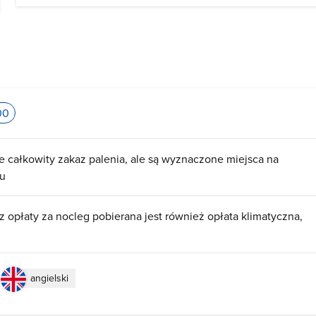
00
e całkowity zakaz palenia, ale są wyznaczone miejsca na
ku
z opłaty za nocleg pobierana jest również opłata klimatyczna
angielski