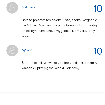
10
Gabriela
Bardzo polecam ten obiekt. Cisza, spokój, wygodnie,
czyściutko. Apartamenty przestronne więc z dwójką
dzieci było nam bardzo wygodnie. Dom zaraz przy
lesie,...
10
Sylwia
Super noclegi, wszystko zgodne z opisem, przemiły
właściciel, przepiękne widoki. Polecamy