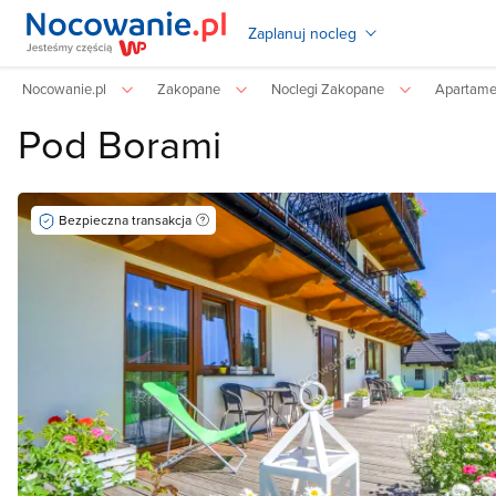
Zaplanuj nocleg
Nocowanie.pl
Zakopane
Noclegi Zakopane
Apartame
Pod Borami
Bezpieczna transakcja