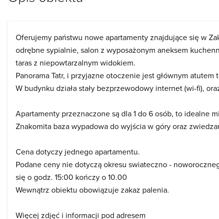
Oferujemy państwu nowe apartamenty znajdujące się w Za
odrębne sypialnie, salon z wyposażonym aneksem kuchenny
taras z niepowtarzalnym widokiem.
Panorama Tatr, i przyjazne otoczenie jest głównym atutem 
W budynku działa stały bezprzewodowy internet (wi-fi), ora
Apartamenty przeznaczone są dla 1 do 6 osób, to idealne mi
Znakomita baza wypadowa do wyjścia w góry oraz zwiedza
Cena dotyczy jednego apartamentu.
Podane ceny nie dotyczą okresu swiateczno - noworocznego
się o godz. 15:00 kończy o 10.00
Wewnątrz obiektu obowiązuje zakaz palenia.
Więcej zdjęć i informacji pod adresem