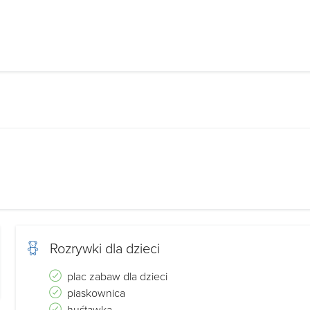
Rozrywki dla dzieci
plac zabaw dla dzieci
piaskownica
huśtawka