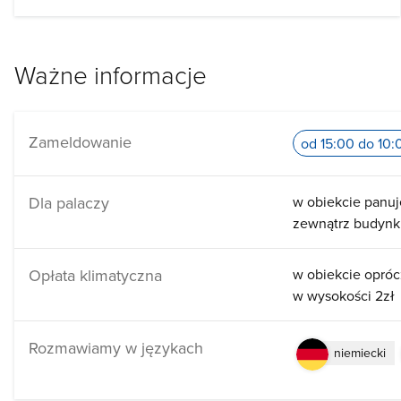
Ważne informacje
Zameldowanie
od 15:00 do 10:
Dla palaczy
w obiekcie panuj
zewnątrz budyn
Opłata klimatyczna
w obiekcie opróc
w wysokości 2zł
Rozmawiamy w językach
niemiecki