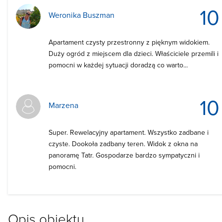
10
Weronika Buszman
Apartament czysty przestronny z pięknym widokiem.
Duży ogród z miejscem dla dzieci. Właściciele przemili i
pomocni w każdej sytuacji doradzą co warto...
10
Marzena
Super. Rewelacyjny apartament. Wszystko zadbane i
czyste. Dookoła zadbany teren. Widok z okna na
panoramę Tatr. Gospodarze bardzo sympatyczni i
pomocni.
Opis obiektu