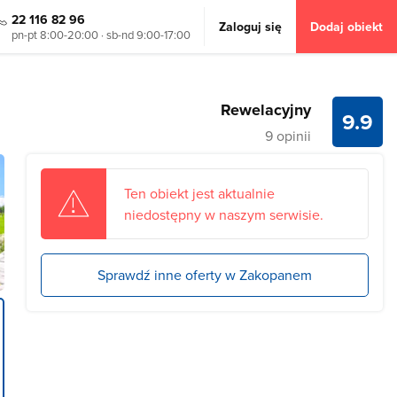
22 116 82 96
Zaloguj się
Dodaj obiekt
pn-pt 8:00-20:00 · sb-nd 9:00-17:00
Rewelacyjny
9.9
9 opinii
Ten obiekt jest aktualnie
niedostępny w naszym serwisie.
Sprawdź inne oferty w Zakopanem