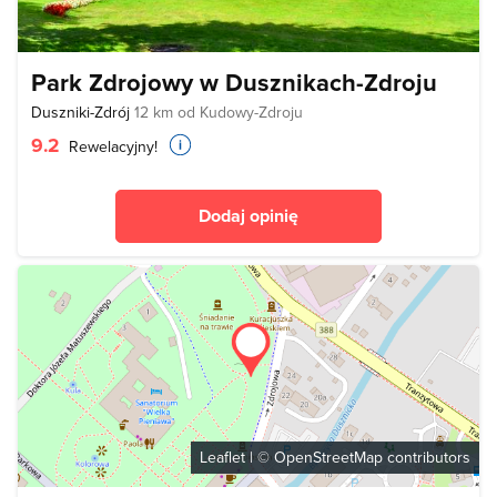
Park Zdrojowy w Dusznikach-Zdroju
Duszniki-Zdrój
12 km od Kudowy-Zdroju
9.2
Rewelacyjny!
Dodaj opinię
Leaflet
| ©
OpenStreetMap
contributors