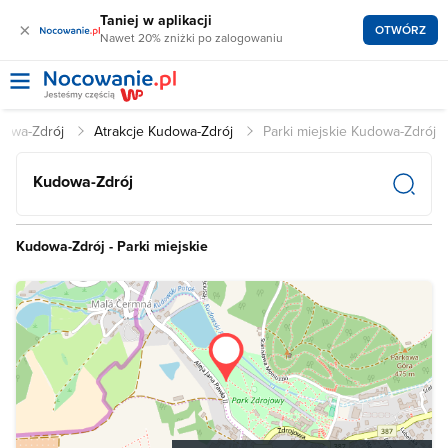
Taniej w aplikacji
×
OTWÓRZ
Nawet 20% zniżki po zalogowaniu
dowa-Zdrój
Atrakcje Kudowa-Zdrój
Parki miejskie Kudowa-Zdrój
Kudowa-Zdrój
Kudowa-Zdrój - Parki miejskie