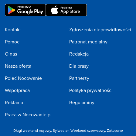
Kontakt
Zgłoszenia nieprawidłowości
Pomoc
Patronat medialny
O nas
Redakcja
Nasza oferta
Dla prasy
Poleć Nocowanie
Partnerzy
Współpraca
Polityka prywatności
Reklama
Regulaminy
Praca w Nocowanie.pl
Długi weekend majowy
,
Sylwester
,
Weekend czerwcowy
,
Zakopane