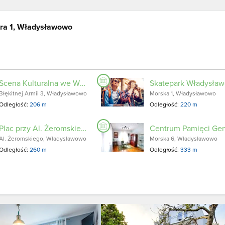
era 1, Władysławowo
Scena Kulturalna we Władysławowie
Błękitnej Armii 3, Władysławowo
Morska 1, Władysławowo
Odległość:
206 m
Odległość:
220 m
Plac przy Al. Żeromskiego
Al. Żeromskiego, Władysławowo
Morska 6, Władysławowo
Odległość:
260 m
Odległość:
333 m