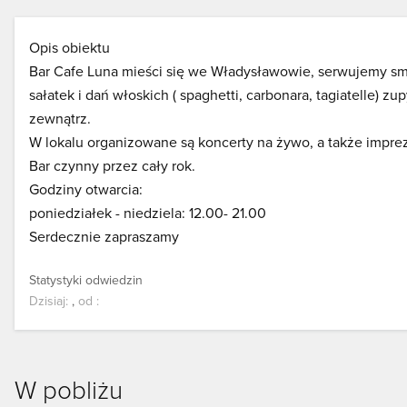
Opis obiektu
Bar Cafe Luna mieści się we Władysławowie, serwujemy sma
sałatek i dań włoskich ( spaghetti, carbonara, tagiatelle)
zewnątrz.
W lokalu organizowane są koncerty na żywo, a także impre
Bar czynny przez cały rok.
Godziny otwarcia:
poniedziałek - niedziela: 12.00- 21.00
Serdecznie zapraszamy
Statystyki odwiedzin
Dzisiaj:
,
od
:
W pobliżu