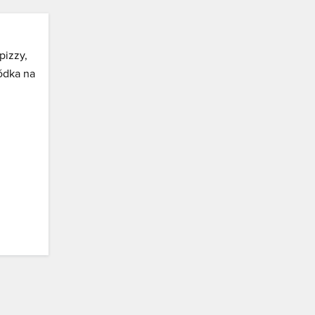
pizzy,
ródka na