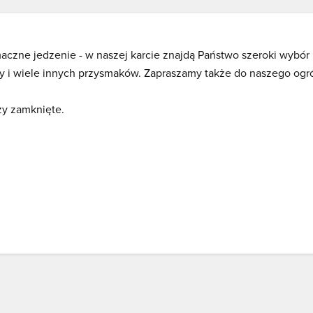
czne jedzenie - w naszej karcie znajdą Państwo szeroki wybór 
 zupy i wiele innych przysmaków. Zapraszamy także do naszego og
zy zamknięte.