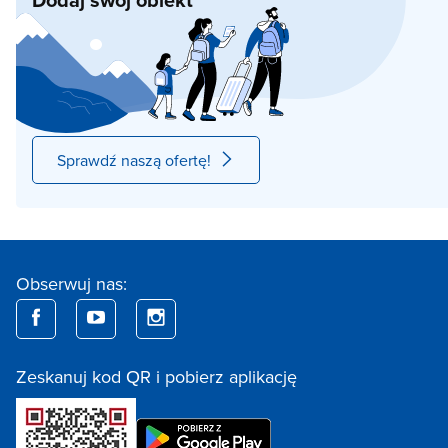
Sprawdź naszą ofertę!
Obserwuj nas:
Zeskanuj kod QR i pobierz aplikację