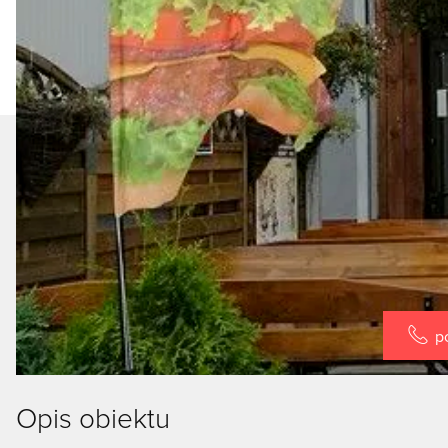
p
Opis obiektu