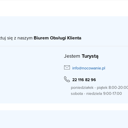
ktuj się z naszym
Biurem Obsługi Klienta
Jestem
Turystą
info@nocowanie.pl
22 116 82 96
poniedziałek - piątek 8:00-20:0
sobota - niedziela 9:00-17:00