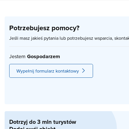
Potrzebujesz pomocy?
Jeśli masz jakieś pytania lub potrzebujesz wsparcia, skonta
Jestem
Gospodarzem
Wypełnij formularz kontaktowy
Dotrzyj do 3 mln turystów
Dodaj swój obiekt