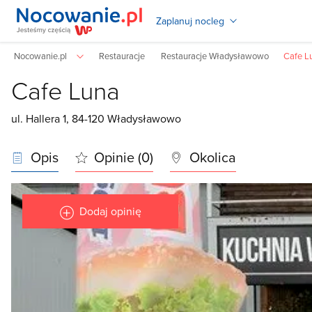
Zaplanuj nocleg
Nocowanie.pl
Restauracje
Restauracje Władysławowo
Cafe L
Cafe Luna
ul. Hallera 1, 84-120 Władysławowo
Opis
Opinie (0)
Okolica
Dodaj opinię