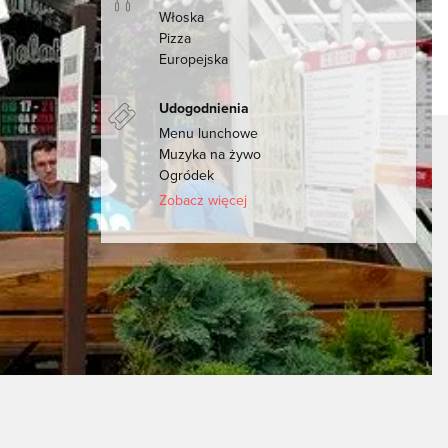
Włoska
Pizza
Europejska
Udogodnienia
Menu lunchowe
Muzyka na żywo
Ogródek
Zobacz więcej