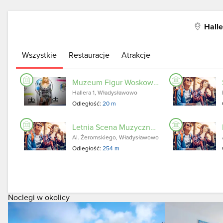
Hall
Wszystkie
Restauracje
Atrakcje
Muzeum Figur Woskowych we Władysławowie
Hallera 1, Władysławowo
Odległość:
20 m
Letnia Scena Muzyczna we Władysławowie
Al. Żeromskiego, Władysławowo
Odległość:
254 m
Noclegi w okolicy