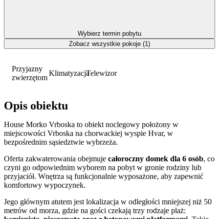
Wybierz termin pobytu
Zobacz wszystkie pokoje (1)
Przyjazny
Klimatyzacja
Telewizor
zwierzętom
Opis obiektu
House Morko Vrboska to obiekt noclegowy położony w
miejscowości Vrboska na chorwackiej wyspie Hvar, w
bezpośrednim sąsiedztwie wybrzeża.
Oferta zakwaterowania obejmuje
całoroczny domek dla 6 osób
, co
czyni go odpowiednim wyborem na pobyt w gronie rodziny lub
przyjaciół. Wnętrza są funkcjonalnie wyposażone, aby zapewnić
komfortowy wypoczynek.
Jego głównym atutem jest lokalizacja w odległości mniejszej niż 50
metrów od morza, gdzie na gości czekają trzy rodzaje plaż: