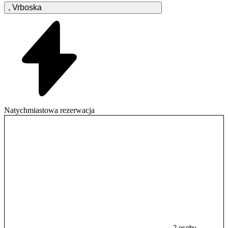
,
Vrboska
Natychmiastowa rezerwacja
2 osoby