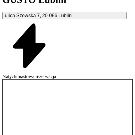
ulica Szewska
7
,
20-086
Lublin
Natychmiastowa rezerwacja