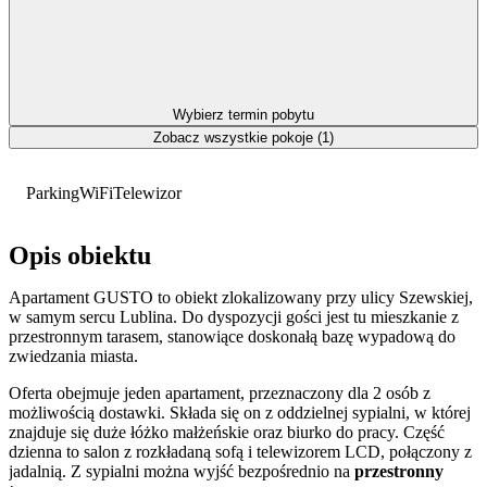
Wybierz termin pobytu
Zobacz wszystkie pokoje (1)
Parking
WiFi
Telewizor
Opis obiektu
Apartament GUSTO to obiekt zlokalizowany przy ulicy Szewskiej,
w samym sercu Lublina. Do dyspozycji gości jest tu mieszkanie z
przestronnym tarasem, stanowiące doskonałą bazę wypadową do
zwiedzania miasta.
Oferta obejmuje jeden apartament, przeznaczony dla 2 osób z
możliwością dostawki. Składa się on z oddzielnej sypialni, w której
znajduje się duże łóżko małżeńskie oraz biurko do pracy. Część
dzienna to salon z rozkładaną sofą i telewizorem LCD, połączony z
jadalnią. Z sypialni można wyjść bezpośrednio na
przestronny