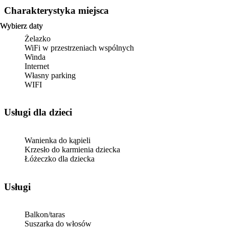
Charakterystyka miejsca
Wybierz daty
Wybierz daty
Żelazko
WiFi w przestrzeniach wspólnych
Winda
Internet
Własny parking
WIFI
usługi dla dzieci
Wanienka do kąpieli
Krzesło do karmienia dziecka
Łóżeczko dla dziecka
Usługi
Balkon/taras
Suszarka do włosów