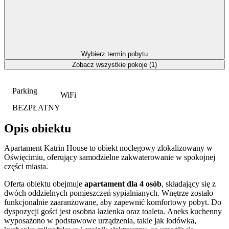
Wybierz termin pobytu
Zobacz wszystkie pokoje (1)
Parking
WiFi
BEZPŁATNY
Opis obiektu
Apartament Katrin House to obiekt noclegowy zlokalizowany w
Oświęcimiu, oferujący samodzielne zakwaterowanie w spokojnej
części miasta.
Oferta obiektu obejmuje
apartament dla 4 osób
, składający się z
dwóch oddzielnych pomieszczeń sypialnianych. Wnętrze zostało
funkcjonalnie zaaranżowane, aby zapewnić komfortowy pobyt. Do
dyspozycji gości jest osobna łazienka oraz toaleta. Aneks kuchenny
wyposażono w podstawowe urządzenia, takie jak lodówka,