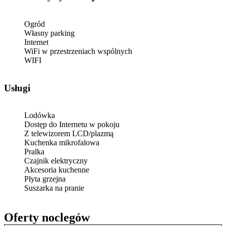
Ogród
Własny parking
Internet
WiFi w przestrzeniach wspólnych
WIFI
Usługi
Lodówka
Dostęp do Internetu w pokoju
Z telewizorem LCD/plazmą
Kuchenka mikrofalowa
Pralka
Czajnik elektryczny
Akcesoria kuchenne
Płyta grzejna
Suszarka na pranie
Oferty noclegów