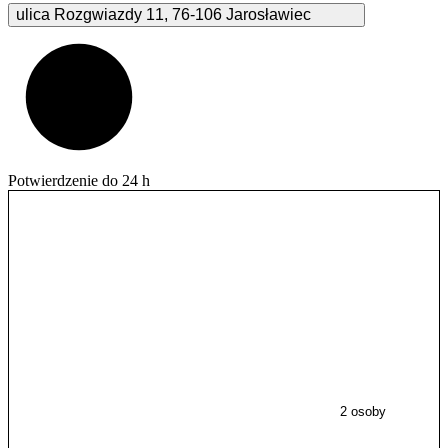
ulica Rozgwiazdy
11
,
76-106
Jarosławiec
Potwierdzenie do 24 h
2 osoby