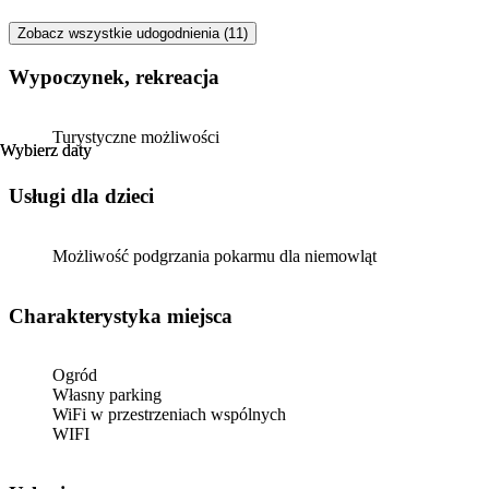
Jarek
Zobacz wszystkie udogodnienia (11)
Wypoczynek, rekreacja
Turystyczne możliwości
Wybierz daty
Wybierz daty
usługi dla dzieci
Możliwość podgrzania pokarmu dla niemowląt
Charakterystyka miejsca
Ogród
Własny parking
WiFi w przestrzeniach wspólnych
WIFI