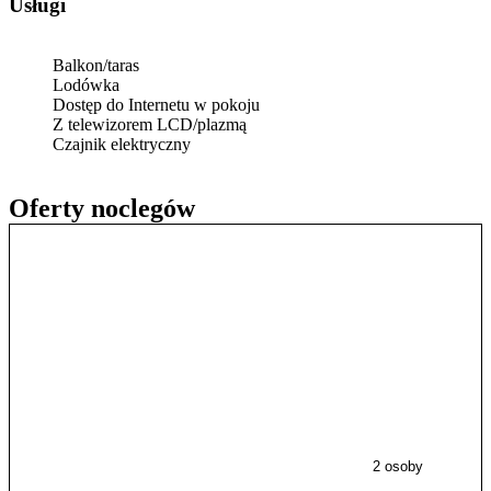
Usługi
Balkon/taras
Lodówka
Dostęp do Internetu w pokoju
Z telewizorem LCD/plazmą
Czajnik elektryczny
Oferty noclegów
2 osoby