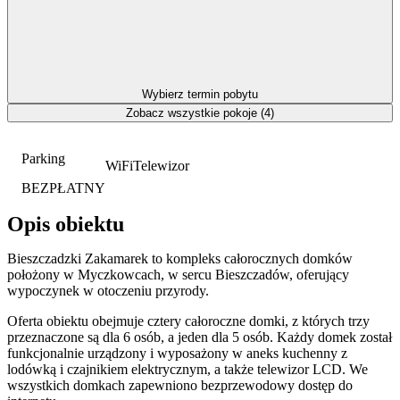
Wybierz termin pobytu
Zobacz wszystkie pokoje (4)
Parking
WiFi
Telewizor
BEZPŁATNY
Opis obiektu
Bieszczadzki Zakamarek to kompleks całorocznych domków
położony w Myczkowcach, w sercu Bieszczadów, oferujący
wypoczynek w otoczeniu przyrody.
Oferta obiektu obejmuje cztery całoroczne domki, z których trzy
przeznaczone są dla 6 osób, a jeden dla 5 osób. Każdy domek został
funkcjonalnie urządzony i wyposażony w aneks kuchenny z
lodówką i czajnikiem elektrycznym, a także telewizor LCD. We
wszystkich domkach zapewniono bezprzewodowy dostęp do