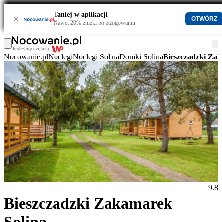
Taniej w aplikacji
×
OTWÓRZ
Nawet 20% zniżki po zalogowaniu
Nocowanie.pl
Noclegi
Noclegi Solina
Domki Solina
Bieszczadzki Za
9.8
Bieszczadzki Zakamarek
Solina