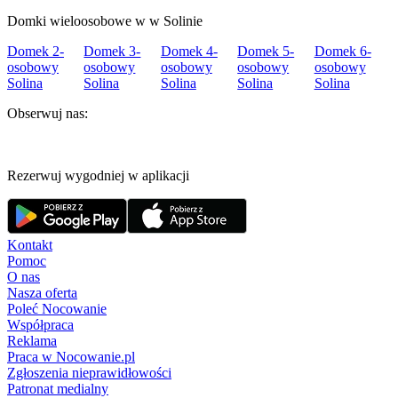
Domki wieloosobowe w w Solinie
Domek 2-
Domek 3-
Domek 4-
Domek 5-
Domek 6-
osobowy
osobowy
osobowy
osobowy
osobowy
Solina
Solina
Solina
Solina
Solina
Obserwuj nas:
Rezerwuj wygodniej w aplikacji
Kontakt
Pomoc
O nas
Nasza oferta
Poleć Nocowanie
Współpraca
Reklama
Praca w Nocowanie.pl
Zgłoszenia nieprawidłowości
Patronat medialny