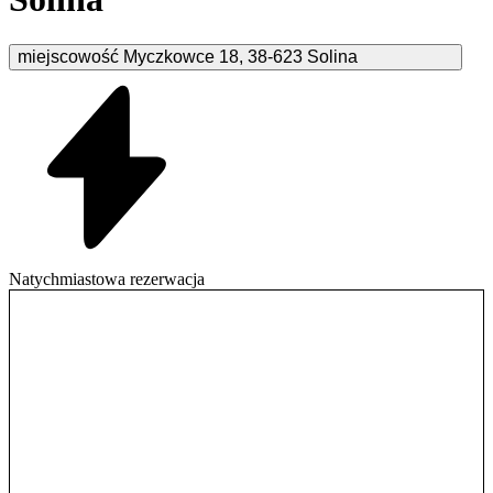
miejscowość Myczkowce
18
,
38-623
Solina
Natychmiastowa rezerwacja