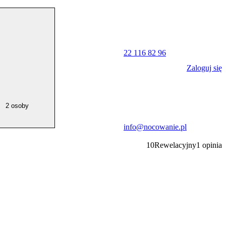
22 116 82 96
Zaloguj się
2 osoby
info@nocowanie.pl
10
Rewelacyjny
1
opinia