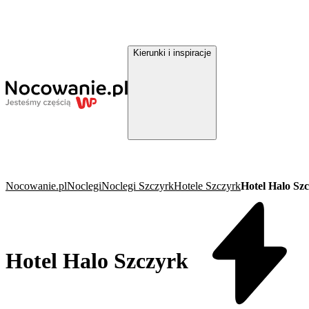
Kierunki i inspiracje
Nocowanie.pl
Noclegi
Noclegi Szczyrk
Hotele Szczyrk
Hotel Halo Sz
Hotel Halo Szczyrk