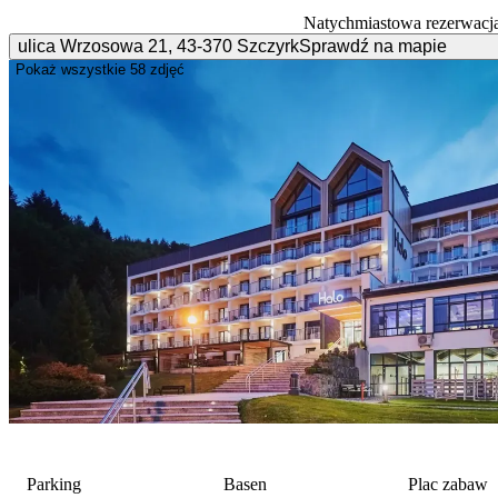
Natychmiastowa rezerwacj
ulica Wrzosowa
21
,
43-370
Szczyrk
Sprawdź na mapie
Pokaż wszystkie
58 zdjęć
Parking
Basen
Plac zabaw