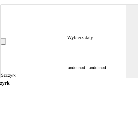
Wybierz daty
czyrk