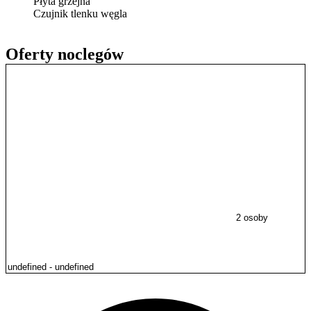
Płyta grzejna
Czujnik tlenku węgla
Oferty noclegów
2 osoby