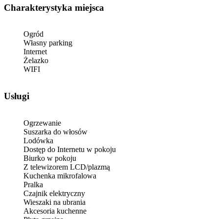
Charakterystyka miejsca
Ogród
Własny parking
Internet
Żelazko
WIFI
Usługi
Ogrzewanie
Suszarka do włosów
Lodówka
Dostęp do Internetu w pokoju
Biurko w pokoju
Z telewizorem LCD/plazmą
Kuchenka mikrofalowa
Pralka
Czajnik elektryczny
Wieszaki na ubrania
Akcesoria kuchenne