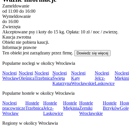
Zameldowanie
od 11:00
do 16:00
Wymeldowanie
do 16:00
Zwierzęta
Akceptowane psy i koty do 15 kg. Opłata: 10 zł / noc / zwierzę.
Kaucja zwrotna
Obiekt nie pobiera kaucji.
Informacje prawne
Ten obiekt jest zarządzany przez firmę.
Dowiedz się więcej
Popularne noclegi w okolicy Wrocławia
Noclegi
Noclegi
Noclegi
Noclegi
Noclegi
Noclegi
Noclegi
Wrocław
Oleśnica
Trzebnica
Święta
Kąty
Jelcz-
Miękini
Katarzyna
Wrocławskie
Laskowice
Popularne hostele w okolicy Wrocławia
Noclegi
Hostele
Hostele
Hostele
Hostele
Hostele
Host
pracownicze
Trzebnica
Jelcz-
Miękinia
Żerniki
Brzyków
Golę
Wrocław
Laskowice
Wrocławskie
Regiony w okolicy Wrocławia