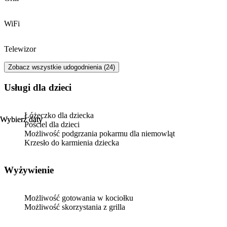
WiFi
Telewizor
Zobacz wszystkie udogodnienia (24)
usługi dla dzieci
Łóżeczko dla dziecka
Wybierz daty
Wybierz daty
Pościel dla dzieci
Możliwość podgrzania pokarmu dla niemowląt
Krzesło do karmienia dziecka
Wyżywienie
Możliwość gotowania w kociołku
Możliwość skorzystania z grilla