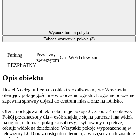
Wybierz termin pobytu
Zobacz wszystkie pokoje (3)
Przyjazny
Parking
Grill
WiFi
Telewizor
zwierzętom
BEZPŁATNY
Opis obiektu
Hostel Noclegi u Leona to obiekt zlokalizowany we Wrocławiu,
oferujący pokoje gościnne w otoczeniu ogrodu. Dogodne położenie
zapewnia sprawny dojazd do centrum miasta oraz na lotnisko.
Oferta noclegowa obiektu obejmuje pokoje 2-, 3- oraz 4-osobowe.
Pokój przeznaczony dla 4 osób znajduje się na parterze i ma widok
na ogród, natomiast pokój 2-osobowy, usytuowany na piętrze,
oferuje widok na dziedziniec. Wszystkie pokoje wyposażone są w
telewizory LCD oraz dostęp do internetu, a w części z nich znajduje