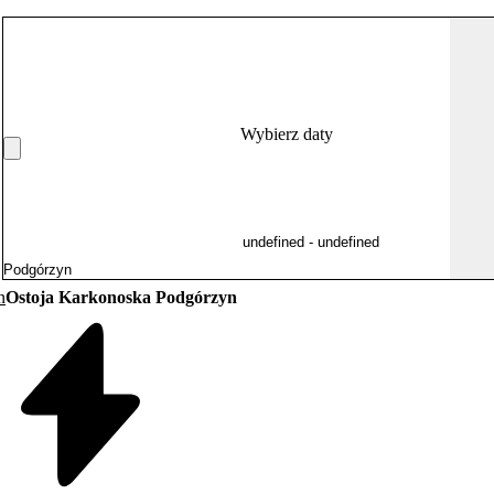
Wybierz daty
n
Ostoja Karkonoska Podgórzyn