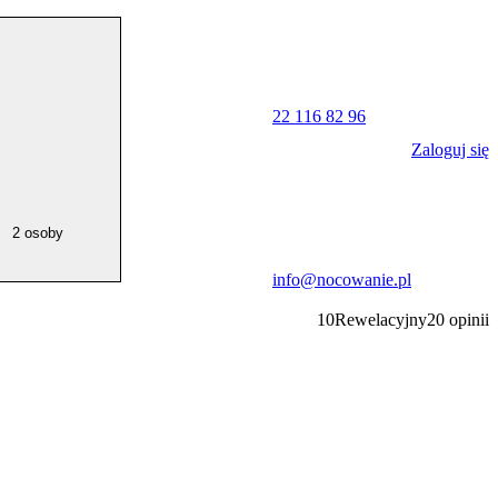
22 116 82 96
Zaloguj się
2 osoby
info@nocowanie.pl
10
Rewelacyjny
20
opinii