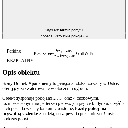
Wybierz termin pobytu
Zobacz wszystkie pokoje (5)
Przyjazny
Parking
Plac zabaw
Grill
WiFi
zwierzętom
BEZPŁATNY
Opis obiektu
Szary Domek Apartamenty to pensjonat zlokalizowany w Ustce,
oferujący zakwaterowanie w otoczeniu ogrodu.
Obiekt dysponuje pokojami 2-, 3- oraz 4-osobowymi,
rozmieszczonymi na parterze i pierwszym piętrze budynku. Część z
nich posiada własny balkon. Co istotne,
każdy pokój ma
prywatną łazienkę
z toaletą, co zapewnia pełną niezależność
podczas pobytu.