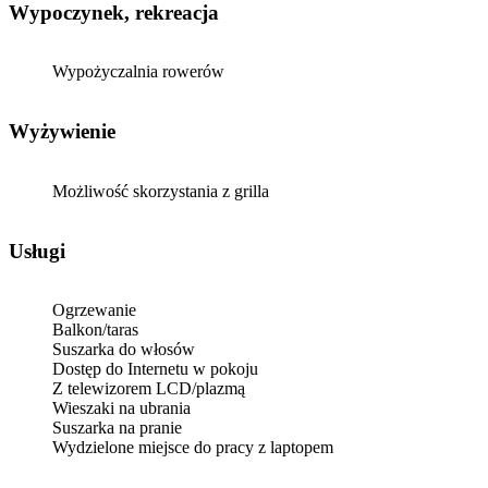
Wypoczynek, rekreacja
Wypożyczalnia rowerów
Wyżywienie
Możliwość skorzystania z grilla
Usługi
Ogrzewanie
Balkon/taras
Suszarka do włosów
Dostęp do Internetu w pokoju
Z telewizorem LCD/plazmą
Wieszaki na ubrania
Suszarka na pranie
Wydzielone miejsce do pracy z laptopem