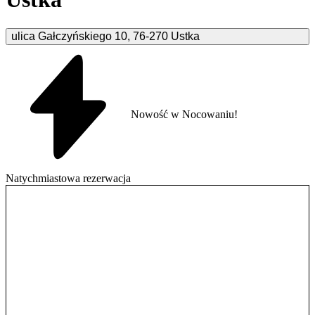
ulica Gałczyńskiego
10
,
76-270
Ustka
Nowość w Nocowaniu!
Natychmiastowa rezerwacja