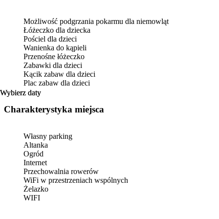
Możliwość podgrzania pokarmu dla niemowląt
Łóżeczko dla dziecka
Pościel dla dzieci
Wanienka do kąpieli
Przenośne łóżeczko
Zabawki dla dzieci
Kącik zabaw dla dzieci
Plac zabaw dla dzieci
Wybierz daty
Wybierz daty
Charakterystyka miejsca
Własny parking
Altanka
Ogród
Internet
Przechowalnia rowerów
WiFi w przestrzeniach wspólnych
Żelazko
WIFI