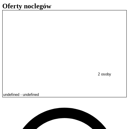
Oferty noclegów
2 osoby