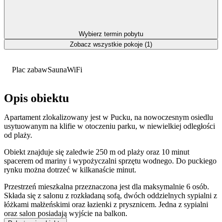
Wybierz termin pobytu
Zobacz wszystkie pokoje (1)
Plac zabaw
Sauna
WiFi
Opis obiektu
Apartament zlokalizowany jest w Pucku, na nowoczesnym osiedlu
usytuowanym na klifie w otoczeniu parku, w niewielkiej odległości
od plaży.
Obiekt znajduje się zaledwie 250 m od plaży oraz 10 minut
spacerem od mariny i wypożyczalni sprzętu wodnego. Do puckiego
rynku można dotrzeć w kilkanaście minut.
Przestrzeń mieszkalna przeznaczona jest dla maksymalnie 6 osób.
Składa się z salonu z rozkładaną sofą, dwóch oddzielnych sypialni z
łóżkami małżeńskimi oraz łazienki z prysznicem. Jedna z sypialni
oraz salon posiadają wyjście na balkon.