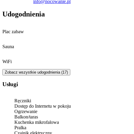
info@nocowanie.pl
Udogodnienia
Plac zabaw
Sauna
WiFi
Zobacz wszystkie udogodnienia (17)
Usługi
Ręczniki
Dostęp do Internetu w pokoju
Ogrzewanie
Balkon/taras
Kuchenka mikrofalowa
Pralka
Czajnik elektryczny