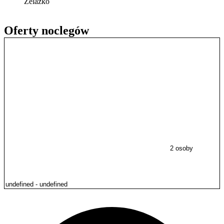
Żelazko
Oferty noclegów
2 osoby