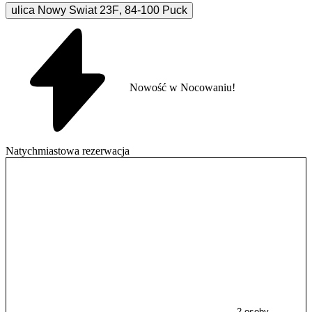
ulica Nowy Swiat
23F
,
84-100
Puck
Nowość w Nocowaniu!
Natychmiastowa rezerwacja
2 osoby