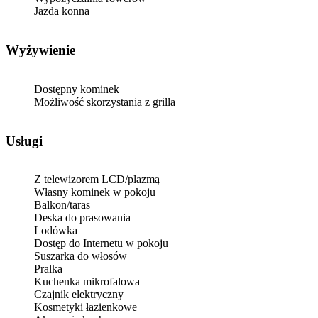
Jazda konna
Wyżywienie
Dostępny kominek
Możliwość skorzystania z grilla
Usługi
Z telewizorem LCD/plazmą
Własny kominek w pokoju
Balkon/taras
Deska do prasowania
Lodówka
Dostęp do Internetu w pokoju
Suszarka do włosów
Pralka
Kuchenka mikrofalowa
Czajnik elektryczny
Kosmetyki łazienkowe