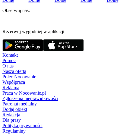
Dolne
Dolne
Dolne
Dolne
Dolne
Obserwuj nas:
Rezerwuj wygodniej w aplikacji
Kontakt
Pomoc
O nas
Nasza oferta
Poleć Nocowanie
Współpraca
Reklama
Praca w Nocowanie.pl
Zgłoszenia nieprawidłowości
Patronat medialny
Dodaj obiekt
Redakcja
Dla prasy
Polityka prywatności
Regulaminy