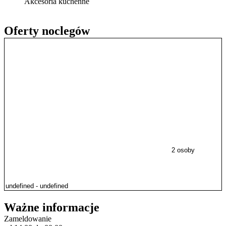
Akcesoria kuchenne
Oferty noclegów
2 osoby
Ważne informacje
Zameldowanie