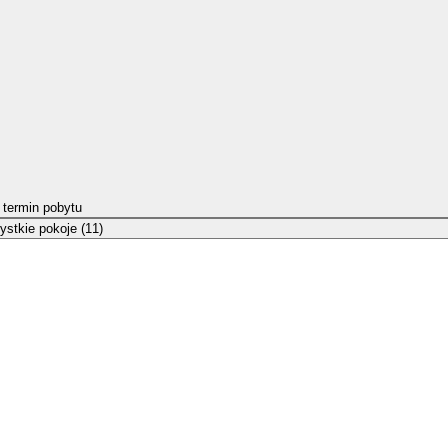
 termin pobytu
stkie pokoje (11)