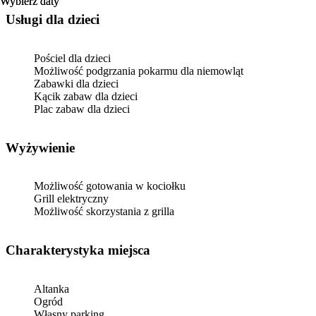
Wybierz daty
Wybierz daty
usługi dla dzieci
Pościel dla dzieci
Możliwość podgrzania pokarmu dla niemowląt
Zabawki dla dzieci
Kącik zabaw dla dzieci
Plac zabaw dla dzieci
Wyżywienie
Możliwość gotowania w kociołku
Grill elektryczny
Możliwość skorzystania z grilla
Charakterystyka miejsca
Altanka
Ogród
Własny parking