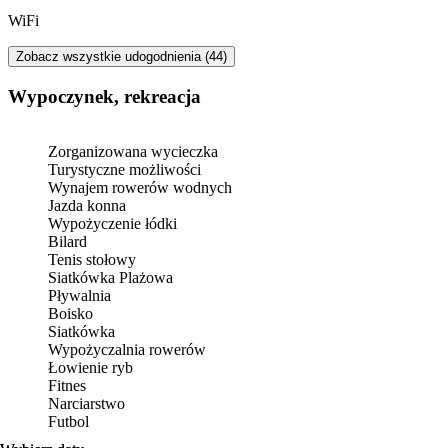
WiFi
Zobacz wszystkie udogodnienia (44)
Wypoczynek, rekreacja
Zorganizowana wycieczka
Turystyczne możliwości
Wynajem rowerów wodnych
Jazda konna
Wypożyczenie łódki
Bilard
Tenis stołowy
Siatkówka Plażowa
Pływalnia
Boisko
Siatkówka
Wypożyczalnia rowerów
Łowienie ryb
Fitnes
Narciarstwo
Futbol