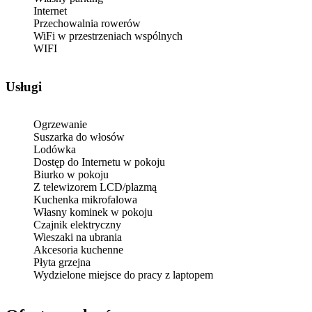
Internet
Przechowalnia rowerów
WiFi w przestrzeniach wspólnych
WIFI
Usługi
Ogrzewanie
Suszarka do włosów
Lodówka
Dostęp do Internetu w pokoju
Biurko w pokoju
Z telewizorem LCD/plazmą
Kuchenka mikrofalowa
Własny kominek w pokoju
Czajnik elektryczny
Wieszaki na ubrania
Akcesoria kuchenne
Płyta grzejna
Wydzielone miejsce do pracy z laptopem