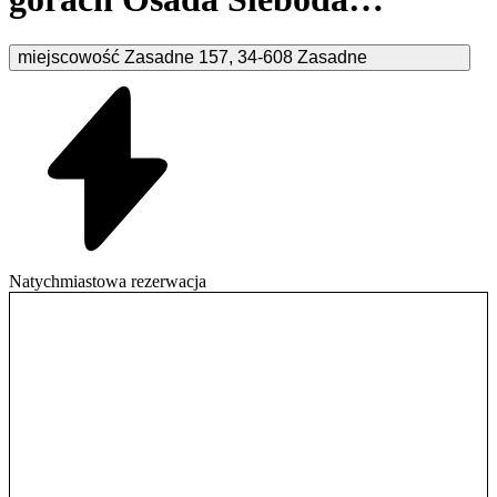
Zasadne
miejscowość Zasadne
157
,
34-608
Zasadne
Natychmiastowa rezerwacja