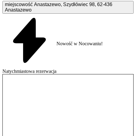
miejscowość Anastazewo, Szydłówiec
98
,
62-436
Anastazewo
Nowość w Nocowaniu!
Natychmiastowa rezerwacja