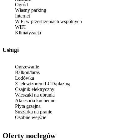
Ogród
Własny parking
Internet
WiFi w przestrzeniach wspólnych
WIFI
Klimatyzacja
Usługi
Ogrzewanie
Balkon/taras
Lodówka
Z telewizorem LCD/plazmą
Czajnik elektryczny
Wieszaki na ubrania
Akcesoria kuchenne
Płyta grzejna
Suszarka na pranie
Osobne wejście
Oferty noclegów