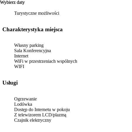
Wybierz daty
Wybierz daty
Turystyczne możliwości
Charakterystyka miejsca
Własny parking
Sala Konferencyjna
Internet
WiFi w przestrzeniach wspólnych
WIFI
Usługi
Ogrzewanie
Lodówka
Dostęp do Internetu w pokoju
Z telewizorem LCD/plazmą
Czajnik elektryczny