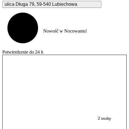
ulica Długa
79
,
59-540
Lubiechowa
Nowość w Nocowaniu!
Potwierdzenie do 24 h
2 osoby