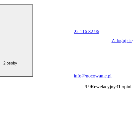
22 116 82 96
Zaloguj się
2 osoby
info@nocowanie.pl
9.9
Rewelacyjny
31
opinii