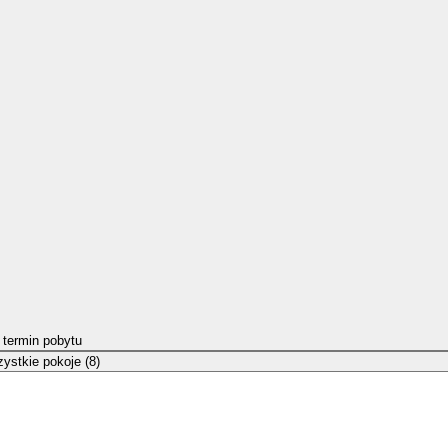
 termin pobytu
ystkie pokoje (8)