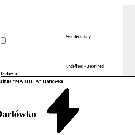
Wybierz daty
ościnne *MARIOLA* Darłówko
Darłówko