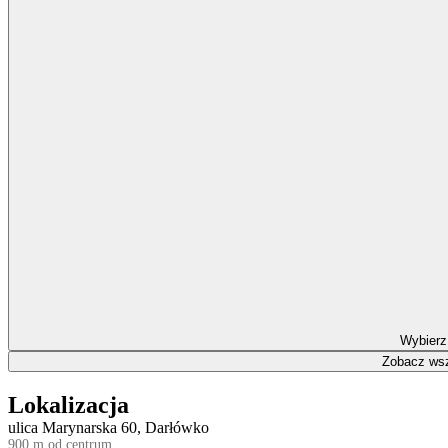
Wybierz
Zobacz wsz
Lokalizacja
ulica Marynarska 60, Darłówko
900 m od centrum