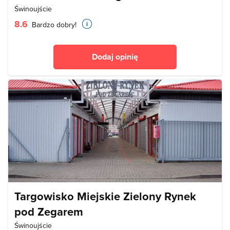
Świnoujście
8.6
Bardzo dobry!
Dodaj opinię
Targowisko Miejskie Zielony Rynek
pod Zegarem
Świnoujście