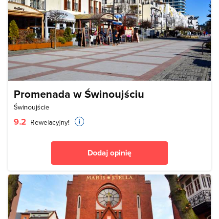
Promenada w Świnoujściu
Świnoujście
9.2
Rewelacyjny!
Dodaj opinię