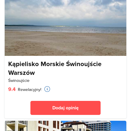
Kąpielisko Morskie Świnoujście
Warszów
Świnoujście
9.4
Rewelacyjny!
Dodaj opinię