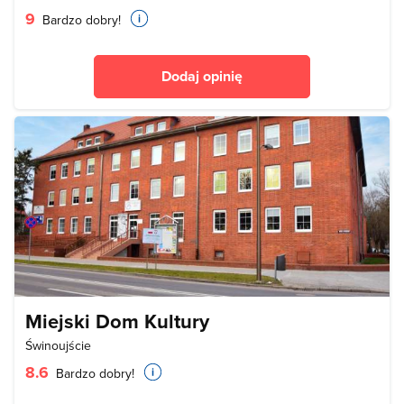
9
Bardzo dobry!
Dodaj opinię
Miejski Dom Kultury
Świnoujście
8.6
Bardzo dobry!