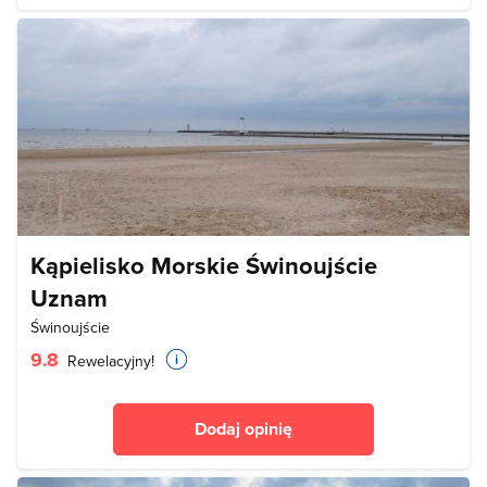
Kąpielisko Morskie Świnoujście
Uznam
Świnoujście
9.8
Rewelacyjny!
Dodaj opinię