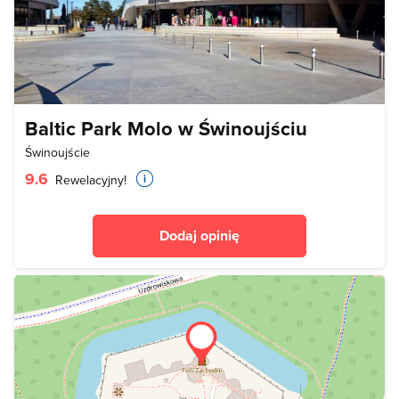
Baltic Park Molo w Świnoujściu
Świnoujście
9.6
Rewelacyjny!
Dodaj opinię