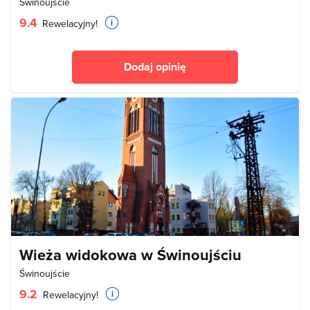
Świnoujście
9.4
Rewelacyjny!
Dodaj opinię
Wieża widokowa w Świnoujściu
Świnoujście
9.2
Rewelacyjny!