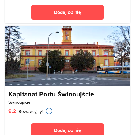
Dodaj opinię
Kapitanat Portu Świnoujście
Świnoujście
9.2
Rewelacyjny!
Dodaj opinię