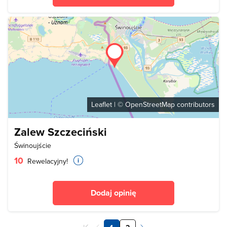
Leaflet
| ©
OpenStreetMap
contributors
Zalew Szczeciński
Świnoujście
10
Rewelacyjny!
Dodaj opinię