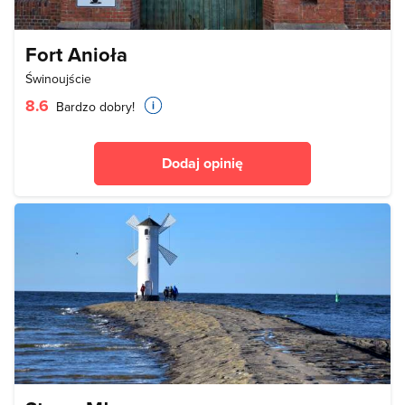
Fort Anioła
Świnoujście
8.6
Bardzo dobry!
Dodaj opinię