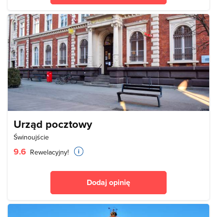
Urząd pocztowy
Świnoujście
9.6
Rewelacyjny!
Dodaj opinię