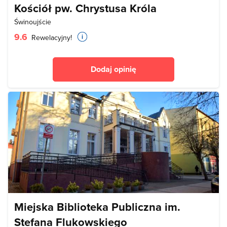
Kościół pw. Chrystusa Króla
Świnoujście
9.6
Rewelacyjny!
Dodaj opinię
Miejska Biblioteka Publiczna im.
Stefana Flukowskiego