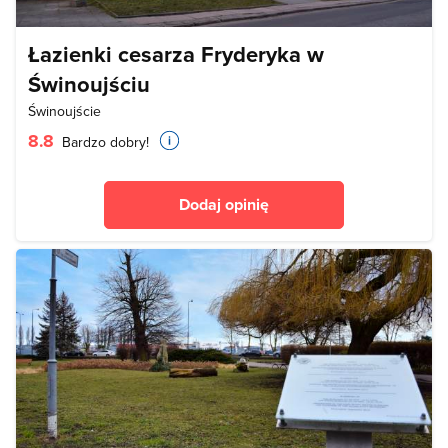
Łazienki cesarza Fryderyka w
Świnoujściu
Świnoujście
8.8
Bardzo dobry!
Dodaj opinię