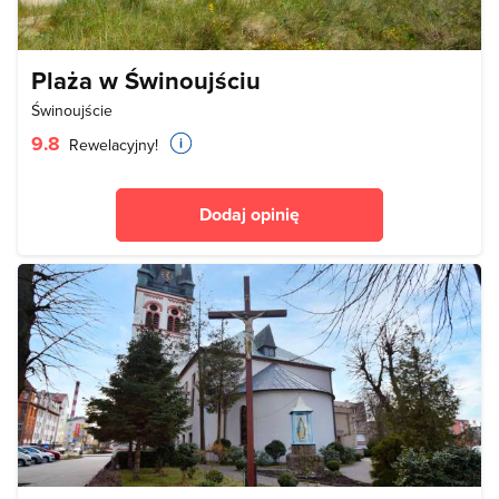
Plaża w Świnoujściu
Świnoujście
9.8
Rewelacyjny!
Dodaj opinię