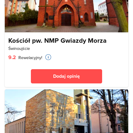
Kościół pw. NMP Gwiazdy Morza
Świnoujście
9.2
Rewelacyjny!
Dodaj opinię