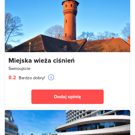
Miejska wieża ciśnień
Świnoujście
8.2
Bardzo dobry!
Dodaj opinię