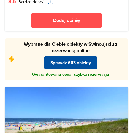
8.6
Bardzo dobry!
Dodaj opinię
Wybrane dla Ciebie obiekty w Świnoujściu z
rezerwacją online
Sprawdź 663 obiekty
Gwarantowana cena, szybka rezerwacja