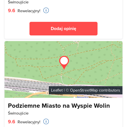
Świnoujście
9.6
Rewelacyjny!
Dodaj opinię
Leaflet
| ©
OpenStreetMap
contributors
Podziemne Miasto na Wyspie Wolin
Świnoujście
9.6
Rewelacyjny!