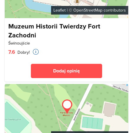
Leaflet
| ©
OpenStreetMap
contributors
Muzeum Historii Twierdzy Fort
Zachodni
Świnoujście
7.6
Dobry!
Dodaj opinię