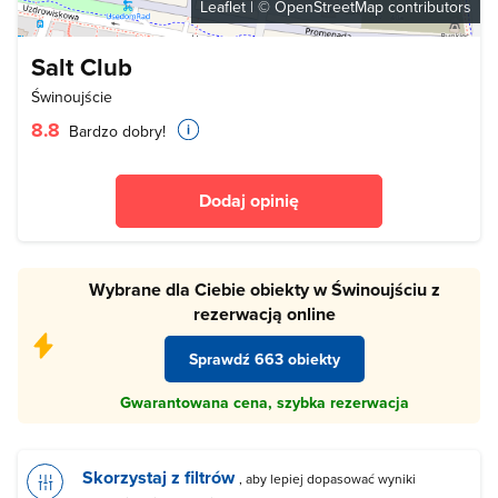
Leaflet
| ©
OpenStreetMap
contributors
Salt Club
Świnoujście
8.8
Bardzo dobry!
Dodaj opinię
Wybrane dla Ciebie obiekty w Świnoujściu z
rezerwacją online
Sprawdź 663 obiekty
Gwarantowana cena, szybka rezerwacja
Skorzystaj z filtrów
, aby lepiej dopasować wyniki