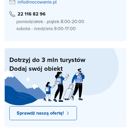
info@nocowanie.pl
22 116 82 96
poniedziałek - piątek 8:00-20:00
sobota - niedziela 9:00-17:00
Dotrzyj do 3 mln turystów
Dodaj swój obiekt
Sprawdź naszą ofertę!