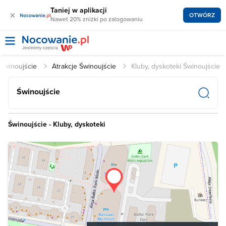
Taniej w aplikacji
×
OTWÓRZ
Nawet 20% zniżki po zalogowaniu
 Świnoujście
Atrakcje Świnoujście
Kluby, dyskoteki Świnoujście
Świnoujście
Świnoujście - Kluby, dyskoteki