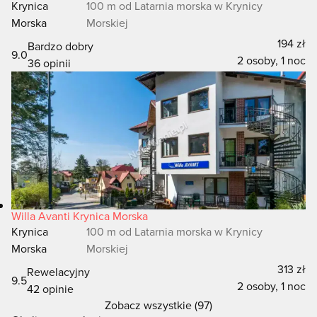
Krynica
100 m od Latarnia morska w Krynicy
Morska
Morskiej
194 zł
Bardzo dobry
9.0
2 osoby, 1 noc
36 opinii
Willa Avanti Krynica Morska
Krynica
100 m od Latarnia morska w Krynicy
Morska
Morskiej
313 zł
Rewelacyjny
9.5
2 osoby, 1 noc
42 opinie
Zobacz wszystkie (97)