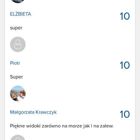
10
ELŻBIETA
super
10
Piotr
Super
10
Małgorzata Krawczyk
Piękne widoki zarówno na morze jak i na zalew.