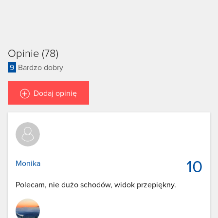
Opinie (78)
9
Bardzo dobry
Dodaj opinię
10
Monika
Polecam, nie dużo schodów, widok przepiękny.