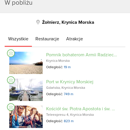
W pobliżu
Żołnierz, Krynica Morska
Wszystkie
Restauracje
Atrakcje
Pomnik bohaterom Armii Radzieckiej w Krynicy Morskiej
Krynica Morska
Odległość:
19 m
Port w Krynicy Morskiej
Gdańska, Krynica Morska
Odległość:
749 m
Kościół św. Piotra Apostoła i św. Franciszka z Asyżu
Teleexpresu 4, Krynica Morska
Odległość:
823 m