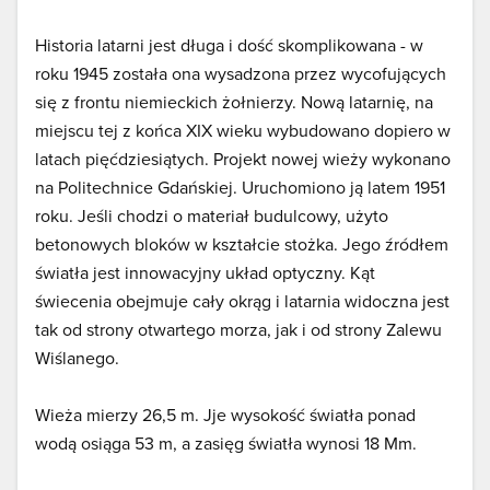
Historia latarni jest długa i dość skomplikowana - w
roku 1945 została ona wysadzona przez wycofujących
się z frontu niemieckich żołnierzy. Nową latarnię, na
miejscu tej z końca XIX wieku wybudowano dopiero w
latach pięćdziesiątych. Projekt nowej wieży wykonano
na Politechnice Gdańskiej. Uruchomiono ją latem 1951
roku. Jeśli chodzi o materiał budulcowy, użyto
betonowych bloków w kształcie stożka. Jego źródłem
światła jest innowacyjny układ optyczny. Kąt
świecenia obejmuje cały okrąg i latarnia widoczna jest
tak od strony otwartego morza, jak i od strony Zalewu
Wiślanego.
Wieża mierzy 26,5 m. Jje wysokość światła ponad
wodą osiąga 53 m, a zasięg światła wynosi 18 Mm.