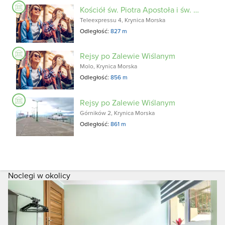
Kościół św. Piotra Apostoła i św. Franciszka z Asyżu w Krynicy Morskiej
Teleexpressu 4, Krynica Morska
Odległość:
827 m
Rejsy po Zalewie Wiślanym
Molo, Krynica Morska
Odległość:
856 m
Rejsy po Zalewie Wiślanym
Górników 2, Krynica Morska
Odległość:
861 m
Noclegi w okolicy