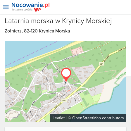
Latarnia morska w Krynicy Morskiej
Żołnierz, 82-120
Krynica Morska
Leaflet
| ©
OpenStreetMap
contributors