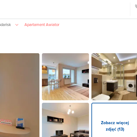
Gdańsk
Apartament Awiator
Zobacz więcej
zdjęć (13)