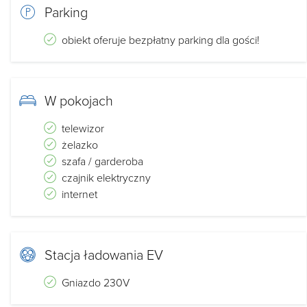
Parking
obiekt oferuje bezpłatny parking dla gości!
W pokojach
telewizor
żelazko
szafa / garderoba
czajnik elektryczny
internet
Stacja ładowania EV
Gniazdo 230V