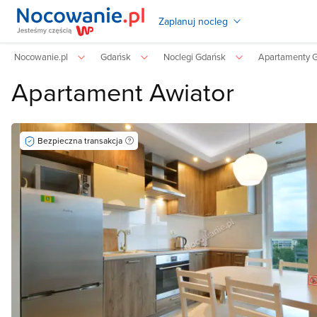
Zaplanuj nocleg
Nocowanie.pl
Gdańsk
Noclegi Gdańsk
Apartamenty 
Apartament Awiator
Bezpieczna transakcja