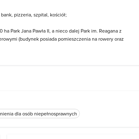
ank, pizzeria, szpital, kościół;
a Park Jana Pawła II, a nieco dalej Park im. Reagana z
erowymi (budynek posiada pomieszczenia na rowery oraz
ienia dla osób niepełnosprawnych