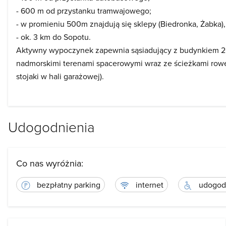
- 600 m od przystanku tramwajowego;
- w promieniu 500m znajdują się sklepy (Biedronka, Żabka), b
- ok. 3 km do Sopotu.
Aktywny wypoczynek zapewnia sąsiadujący z budynkiem 20 h
nadmorskimi terenami spacerowymi wraz ze ścieżkami row
stojaki w hali garażowej).
Udogodnienia
Co nas wyróżnia:
bezpłatny parking
internet
udogodn