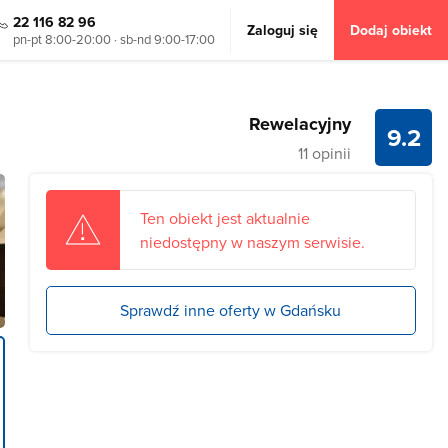
22 116 82 96
Zaloguj się
Dodaj obiekt
pn-pt 8:00-20:00 · sb-nd 9:00-17:00
Rewelacyjny
9.2
11 opinii
Ten obiekt jest aktualnie
niedostępny w naszym serwisie.
Sprawdź inne oferty w Gdańsku