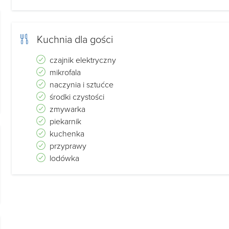
Kuchnia dla gości
czajnik elektryczny
mikrofala
naczynia i sztućce
środki czystości
zmywarka
piekarnik
kuchenka
przyprawy
lodówka