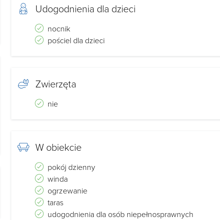
Udogodnienia dla dzieci
nocnik
pościel dla dzieci
Zwierzęta
nie
W obiekcie
pokój dzienny
winda
ogrzewanie
taras
udogodnienia dla osób niepełnosprawnych