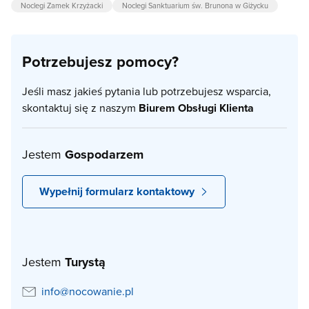
Noclegi Zamek Krzyżacki
Noclegi Sanktuarium św. Brunona w Giżycku
Potrzebujesz pomocy?
Jeśli masz jakieś pytania lub potrzebujesz wsparcia,
skontaktuj się z naszym
Biurem Obsługi Klienta
Jestem
Gospodarzem
Wypełnij formularz kontaktowy
Jestem
Turystą
info@nocowanie.pl