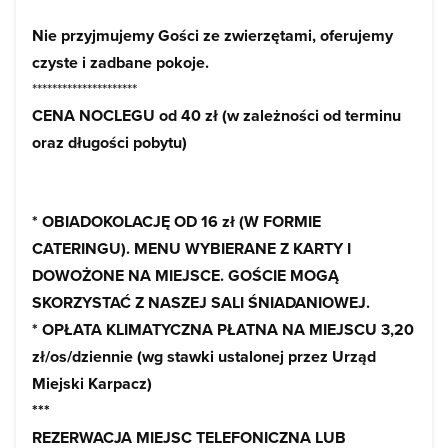
Nie przyjmujemy Gości ze zwierzętami, oferujemy
czyste i zadbane pokoje.
*********************
CENA NOCLEGU od 40 zł (w zależności od terminu
oraz długości pobytu)
* OBIADOKOLACJĘ OD 16 zł (W FORMIE
CATERINGU). MENU WYBIERANE Z KARTY I
DOWOŻONE NA MIEJSCE. GOŚCIE MOGĄ
SKORZYSTAĆ Z NASZEJ SALI ŚNIADANIOWEJ.
* OPŁATA KLIMATYCZNA PŁATNA NA MIEJSCU 3,20
zł/os/dziennie (wg stawki ustalonej przez Urząd
Miejski Karpacz)
***
REZERWACJA MIEJSC TELEFONICZNA LUB