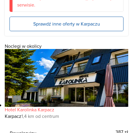
serwisie.
Sprawdź inne oferty w Karpaczu
Noclegi w okolicy
Hotel Karolinka Karpacz
Karpacz
1,4 km od centrum
387 zł
Rewelacyjny