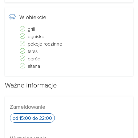
W obiekcie
grill
ognisko
pokoje rodzinne
taras
ogród
altana
Ważne informacje
Zameldowanie
od 15:00 do 22:00