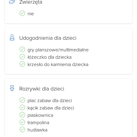
Zwierzęta
nie
Udogodnienia dla dzieci
gry planszowe/multimedialne
łóżeczko dla dziecka
krzesło do karmienia dziecka
Rozrywki dla dzieci
plac zabaw dla dzieci
kącik zabaw dla dzieci
piaskownica
trampolina
huśtawka