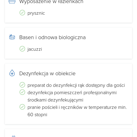
Wyposażenie w łazienkach
prysznic
Basen i odnowa biologiczna
jacuzzi
Dezynfekcja w obiekcie
preparat do dezynfekcji rąk dostępny dla gości
dezynfekcja pomieszczeń profesjonalnymi
środkami dezynfekującymi
pranie pościeli i ręczników w temperaturze min.
60 stopni