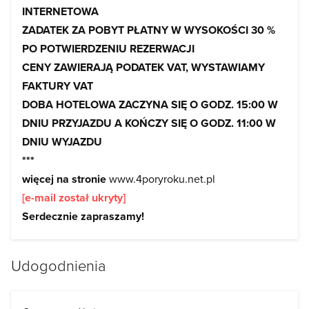
INTERNETOWA
ZADATEK ZA POBYT PŁATNY W WYSOKOŚCI 30 %
PO POTWIERDZENIU REZERWACJI
CENY ZAWIERAJĄ PODATEK VAT, WYSTAWIAMY
FAKTURY VAT
DOBA HOTELOWA ZACZYNA SIĘ O GODZ. 15:00 W
DNIU PRZYJAZDU A KOŃCZY SIĘ O GODZ. 11:00 W
DNIU WYJAZDU
***
więcej na stronie
www.4poryroku.net.pl
[e-mail został ukryty]
Serdecznie zapraszamy!
Udogodnienia