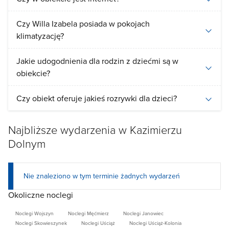
Czy Willa Izabela posiada w pokojach
klimatyzację?
Jakie udogodnienia dla rodzin z dziećmi są w
obiekcie?
Czy obiekt oferuje jakieś rozrywki dla dzieci?
Najbliższe wydarzenia w Kazimierzu
Dolnym
Nie znaleziono w tym terminie żadnych wydarzeń
Okoliczne noclegi
Noclegi Wojszyn
Noclegi Męćmierz
Noclegi Janowiec
Noclegi Skowieszynek
Noclegi Uściąż
Noclegi Uściąż-Kolonia