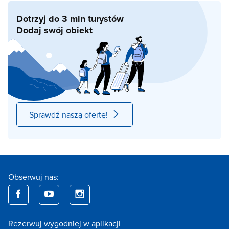
Dotrzyj do 3 mln turystów
Dodaj swój obiekt
Sprawdź naszą ofertę!
Obserwuj nas:
Rezerwuj wygodniej w aplikacji