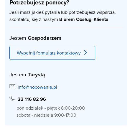
Potrzebujesz pomocy?
Jeśli masz jakieś pytania lub potrzebujesz wsparcia,
skontaktuj się z naszym
Biurem Obsługi Klienta
Jestem
Gospodarzem
Wypełnij formularz kontaktowy
Jestem
Turystą
info@nocowanie.pl
22 116 82 96
poniedziałek - piątek 8:00-20:00
sobota - niedziela 9:00-17:00