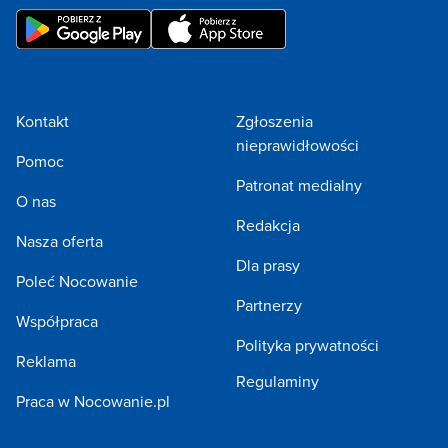
Kontakt
Zgłoszenia
nieprawidłowości
Pomoc
Patronat medialny
O nas
Redakcja
Nasza oferta
Dla prasy
Poleć Nocowanie
Partnerzy
Współpraca
Polityka prywatności
Reklama
Regulaminy
Praca w Nocowanie.pl