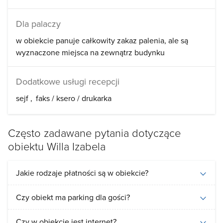
Dla palaczy
w obiekcie panuje całkowity zakaz palenia, ale są
wyznaczone miejsca na zewnątrz budynku
Dodatkowe usługi recepcji
sejf
faks / ksero / drukarka
Często zadawane pytania dotyczące
obiektu Willa Izabela
Jakie rodzaje płatności są w obiekcie?
Czy obiekt ma parking dla gości?
Czy w obiekcie jest internet?