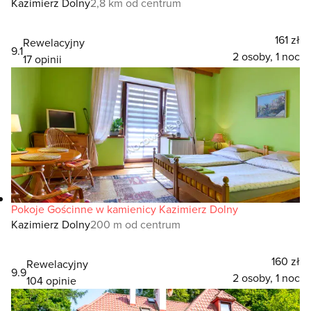
Kazimierz Dolny
2,8 km od centrum
161 zł
Rewelacyjny
9.1
2 osoby, 1 noc
17 opinii
Pokoje Gościnne w kamienicy Kazimierz Dolny
Kazimierz Dolny
200 m od centrum
160 zł
Rewelacyjny
9.9
2 osoby, 1 noc
104 opinie