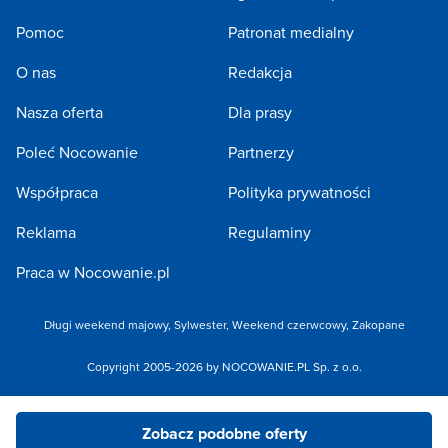
Pomoc
Patronat medialny
O nas
Redakcja
Nasza oferta
Dla prasy
Poleć Nocowanie
Partnerzy
Współpraca
Polityka prywatności
Reklama
Regulaminy
Praca w Nocowanie.pl
Długi weekend majowy
,
Sylwester
,
Weekend czerwcowy
,
Zakopane
Copyright 2005-2026 by NOCOWANIE.PL Sp. z o.o.
Zobacz podobne oferty