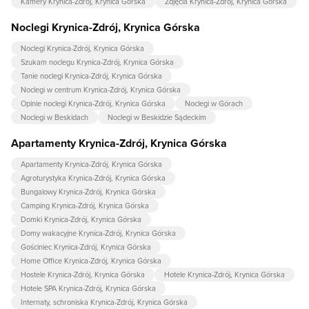
Kamery Krynica-Zdrój, Krynica Górska
Zdjęcia Krynica-Zdrój, Krynica Górska
Noclegi Krynica-Zdrój, Krynica Górska
Noclegi Krynica-Zdrój, Krynica Górska
Szukam noclegu Krynica-Zdrój, Krynica Górska
Tanie noclegi Krynica-Zdrój, Krynica Górska
Noclegi w centrum Krynica-Zdrój, Krynica Górska
Opinie noclegi Krynica-Zdrój, Krynica Górska
Noclegi w Górach
Noclegi w Beskidach
Noclegi w Beskidzie Sądeckim
Apartamenty Krynica-Zdrój, Krynica Górska
Apartamenty Krynica-Zdrój, Krynica Górska
Agroturystyka Krynica-Zdrój, Krynica Górska
Bungalowy Krynica-Zdrój, Krynica Górska
Camping Krynica-Zdrój, Krynica Górska
Domki Krynica-Zdrój, Krynica Górska
Domy wakacyjne Krynica-Zdrój, Krynica Górska
Gościniec Krynica-Zdrój, Krynica Górska
Home Office Krynica-Zdrój, Krynica Górska
Hostele Krynica-Zdrój, Krynica Górska
Hotele Krynica-Zdrój, Krynica Górska
Hotele SPA Krynica-Zdrój, Krynica Górska
Internaty, schroniska Krynica-Zdrój, Krynica Górska