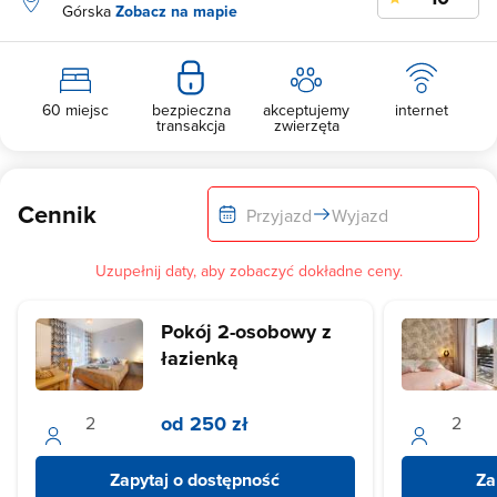
Górska
Zobacz na mapie
60 miejsc
bezpieczna
akceptujemy
internet
transakcja
zwierzęta
Cennik
Przyjazd
Wyjazd
Uzupełnij daty, aby zobaczyć dokładne ceny.
Pokój 2-osobowy z
łazienką
od 250 zł
Zapytaj o dostępność
Za