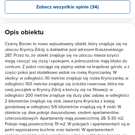
Zobacz wszystkie opinie (34)
Opis obiektu
Czarny Bocian to nowo wybudowany obiekt, który znajduje się na
uboczu Krynicy-Zdrój, a dokładnie pod adresem Kraszewskiego
287. Przez to, że obiekt znajduje się na uboczu miasta turyści
mogę cieszyć się ciszą i spokojem, a jednocześnie mają blisko do
centrum. Z pokoi rozciąga się piękny widok na krajobraz górski, a z
części pokoi jest dodatkowo widok na rzekę Kryniczankę. W
okolicy: w odległości 30 metrów znajduje się rzeka Kryniczanka, w
odległości 100 metrów znajduje się ścieżka rowerowa, która ma
swój początek w Krynicy-Zdrój a kończy się na Słowacji, w
odległości 200 metrów znajduje się duży plac zabaw, w odległości
2 kilometrów znajduje się stok Jaworzyna Krynicka z koleją
gondolową w odległości 5/6 kilometrów znajdują się 4 stoki: W
obiekcie są: dwa pokoje dwuosobowe, siedem apartamentów
czteroosobowych. Apartamenty mają powierzchnię 28, 5-30 m2.
Pokoje mają powierzchnię 19 m2. W pokojach i apartamentach są w
pełni wyposażone kuchnie oraz łazienki. W apartamentach