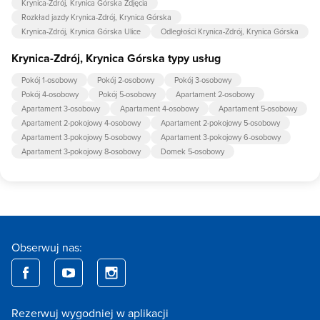
Krynica-Zdrój, Krynica Górska Zdjęcia
Rozkład jazdy Krynica-Zdrój, Krynica Górska
Krynica-Zdrój, Krynica Górska Ulice
Odległości Krynica-Zdrój, Krynica Górska
Krynica-Zdrój, Krynica Górska typy usług
Pokój 1-osobowy
Pokój 2-osobowy
Pokój 3-osobowy
Pokój 4-osobowy
Pokój 5-osobowy
Apartament 2-osobowy
Apartament 3-osobowy
Apartament 4-osobowy
Apartament 5-osobowy
Apartament 2-pokojowy 4-osobowy
Apartament 2-pokojowy 5-osobowy
Apartament 3-pokojowy 5-osobowy
Apartament 3-pokojowy 6-osobowy
Apartament 3-pokojowy 8-osobowy
Domek 5-osobowy
Obserwuj nas:
Rezerwuj wygodniej w aplikacji