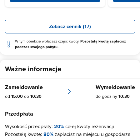
Zobacz cennik (17)
W tym obiekcie wpłacasz część kwoty.
Pozostałą kwotę zapłacisz
podczas swojego pobytu.
Ważne informacje
Zameldowanie
Wymeldowanie
od
15:00
do
10:30
do godziny
10:30
Przedpłata
Wysokość przedpłaty:
20%
całej kwoty rezerwacji
Pozostałą kwotę:
80%
zapłacisz na miejscu u gospodarza