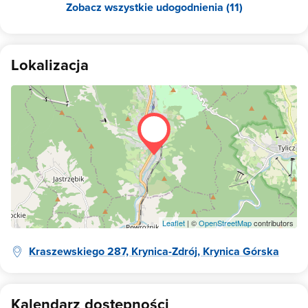
Zobacz wszystkie udogodnienia (11)
Lokalizacja
Leaflet
| ©
OpenStreetMap
contributors
Kraszewskiego 287, Krynica-Zdrój, Krynica Górska
Kalendarz dostępności