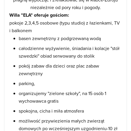
niezależnie od pory roku i pogody.
Willa "ELA" oferuje gościom:
pokoje 2,3,4,5 osobowe (typu studio) z łazienkami, TV
i balkonem
basen zewnętrzny z podgrzewaną wodą
całodzienne wyżywienie, śniadania i kolacje "stół
szwedzki" obiad serwowany do stolik
pokój zabaw dla dzieci oraz plac zabaw
zewnętrzny
parking,
organizujemy "zielone szkoły", na 15 osób 1
wychowawca gratis
spokojna, cicha i miła atmosfera
możliwość przywiezienia małych zwierząt
domowych po wcześniejszym uzgodnieniu-10 zł