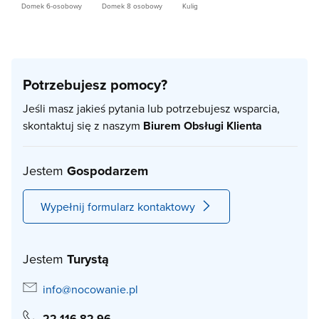
Domek 6-osobowy
Domek 8 osobowy
Kulig
Potrzebujesz pomocy?
Jeśli masz jakieś pytania lub potrzebujesz wsparcia,
skontaktuj się z naszym
Biurem Obsługi Klienta
Jestem
Gospodarzem
Wypełnij formularz kontaktowy
Jestem
Turystą
info@nocowanie.pl
22 116 82 96