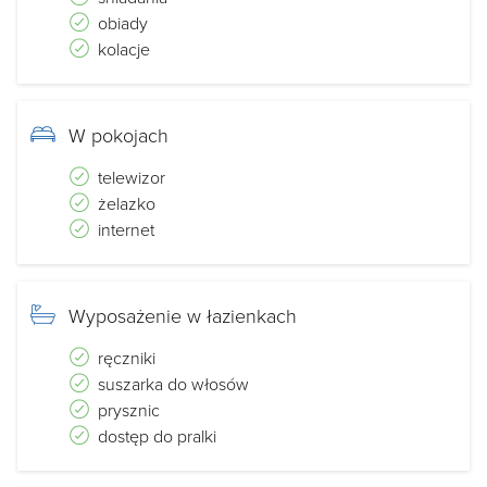
obiady
kolacje
W pokojach
telewizor
żelazko
internet
Wyposażenie w łazienkach
ręczniki
suszarka do włosów
prysznic
dostęp do pralki