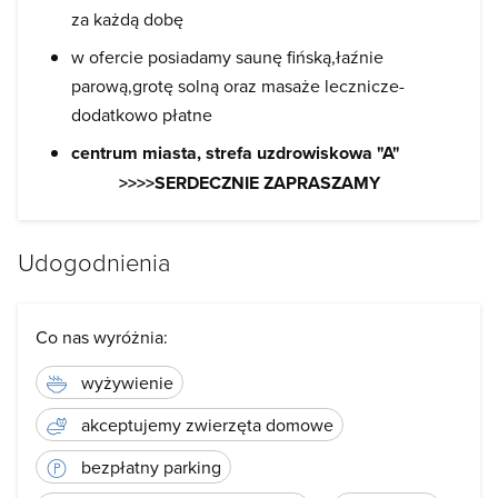
za każdą dobę
w ofercie posiadamy saunę fińską,łaźnie
parową,grotę solną oraz masaże lecznicze-
dodatkowo płatne
centrum miasta, strefa uzdrowiskowa "A"
>>>>SERDECZNIE ZAPRASZAMY
Udogodnienia
Co nas wyróżnia:
wyżywienie
akceptujemy zwierzęta domowe
bezpłatny parking