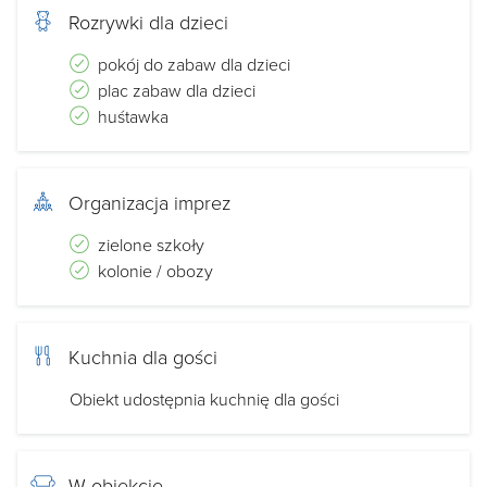
Rozrywki dla dzieci
pokój do zabaw dla dzieci
plac zabaw dla dzieci
huśtawka
Organizacja imprez
zielone szkoły
kolonie / obozy
Kuchnia dla gości
Obiekt udostępnia kuchnię dla gości
W obiekcie