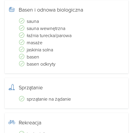
Basen i odnowa biologiczna
sauna
sauna wewnętrzna
łaźnia turecka/parowa
masaże
jaskinia solna
basen
basen odkryty
Sprzątanie
sprzątanie na żądanie
Rekreacja