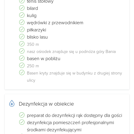
tenis stołowy
bilard
kulig
wędrówki z przewodnikiem
piłkarzyki
blisko lasu
350 m
nasz ośrodek znajduje się u podnóża góry Bania
basen w pobliżu
250 m
Basen kryty znajduje się w budynku z drugiej strony
ulicy
Dezynfekcja w obiekcie
preparat do dezynfekcji rąk dostępny dla gości
dezynfekcja pomieszczeń profesjonalnymi
środkami dezynfekującymi