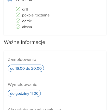
grill
pokoje rodzinne
ogród
altana
Ważne informacje
Zameldowanie
od 16:00 do 20:00
Wymeldowanie
do godziny 11:00
Akceptujemy karty płatnicze