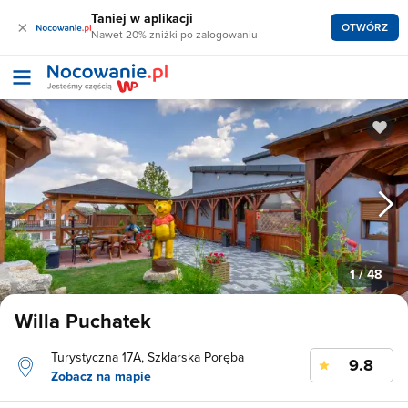
Taniej w aplikacji
×
OTWÓRZ
Nawet 20% zniżki po zalogowaniu
1
/ 48
Willa Puchatek
Turystyczna 17A, Szklarska Poręba
9.8
Zobacz na mapie