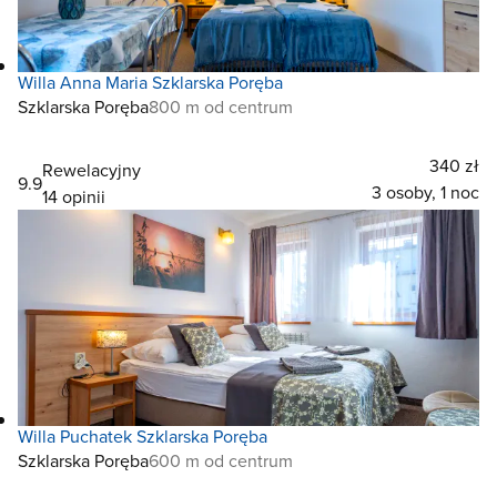
Willa Anna Maria Szklarska Poręba
Szklarska Poręba
800 m od centrum
340 zł
Rewelacyjny
9.9
3 osoby, 1 noc
14 opinii
Willa Puchatek Szklarska Poręba
Szklarska Poręba
600 m od centrum