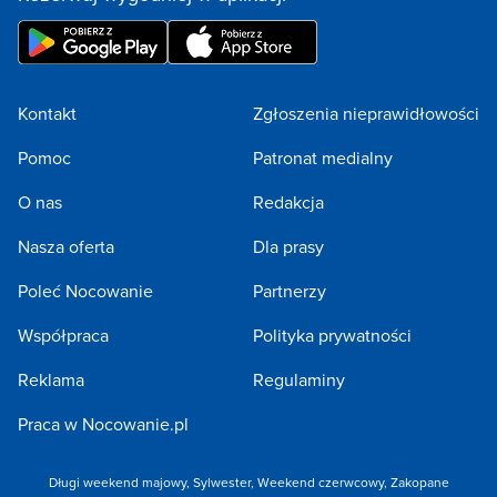
Kontakt
Zgłoszenia nieprawidłowości
Pomoc
Patronat medialny
O nas
Redakcja
Nasza oferta
Dla prasy
Poleć Nocowanie
Partnerzy
Współpraca
Polityka prywatności
Reklama
Regulaminy
Praca w Nocowanie.pl
Długi weekend majowy
,
Sylwester
,
Weekend czerwcowy
,
Zakopane