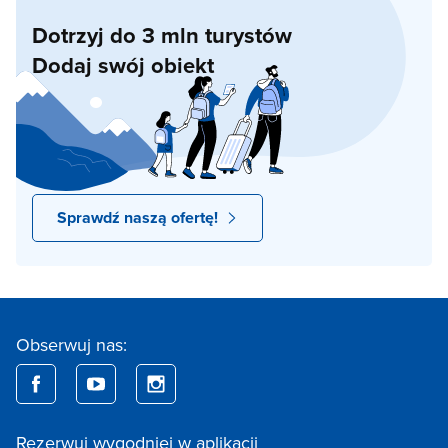
Dotrzyj do 3 mln turystów
Dodaj swój obiekt
Sprawdź naszą ofertę!
Obserwuj nas:
Rezerwuj wygodniej w aplikacji