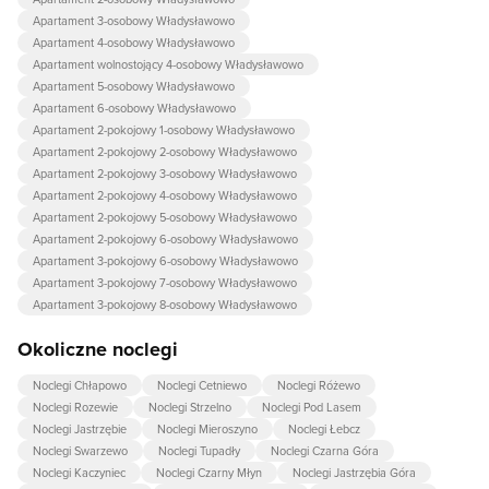
Apartament 3-osobowy Władysławowo
Apartament 4-osobowy Władysławowo
Apartament wolnostojący 4-osobowy Władysławowo
Apartament 5-osobowy Władysławowo
Apartament 6-osobowy Władysławowo
Apartament 2-pokojowy 1-osobowy Władysławowo
Apartament 2-pokojowy 2-osobowy Władysławowo
Apartament 2-pokojowy 3-osobowy Władysławowo
Apartament 2-pokojowy 4-osobowy Władysławowo
Apartament 2-pokojowy 5-osobowy Władysławowo
Apartament 2-pokojowy 6-osobowy Władysławowo
Apartament 3-pokojowy 6-osobowy Władysławowo
Apartament 3-pokojowy 7-osobowy Władysławowo
Apartament 3-pokojowy 8-osobowy Władysławowo
Okoliczne noclegi
Noclegi Chłapowo
Noclegi Cetniewo
Noclegi Różewo
Noclegi Rozewie
Noclegi Strzelno
Noclegi Pod Lasem
Noclegi Jastrzębie
Noclegi Mieroszyno
Noclegi Łebcz
Noclegi Swarzewo
Noclegi Tupadły
Noclegi Czarna Góra
Noclegi Kaczyniec
Noclegi Czarny Młyn
Noclegi Jastrzębia Góra