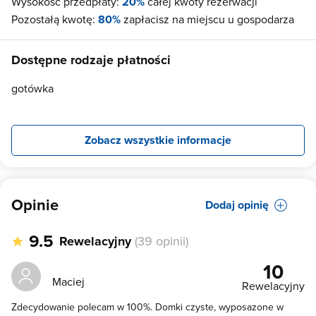
Wysokość przedpłaty:
20%
całej kwoty rezerwacji
Pozostałą kwotę:
80%
zapłacisz na miejscu u gospodarza
Dostępne rodzaje płatności
gotówka
Zobacz wszystkie informacje
Opinie
Dodaj opinię
9.5
Rewelacyjny
(39 opinii)
10
Maciej
Rewelacyjny
Zdecydowanie polecam w 100%. Domki czyste, wyposazone w