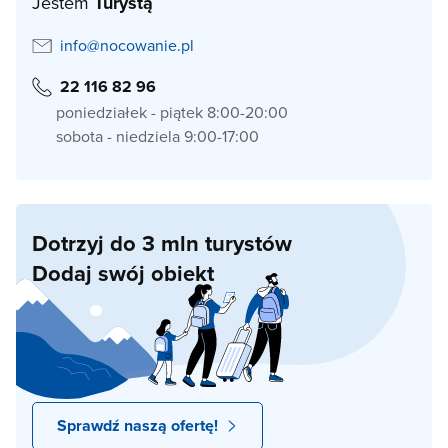
Jestem
Turystą
info@nocowanie.pl
22 116 82 96
poniedziałek - piątek 8:00-20:00
sobota - niedziela 9:00-17:00
Dotrzyj do 3 mln turystów
Dodaj swój obiekt
Sprawdź naszą ofertę!