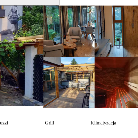
cuzzi
Grill
Klimatyzacja