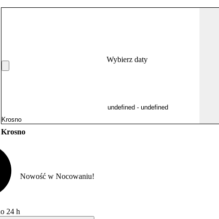
Wybierz daty
y Krosno
Nowość w Nocowaniu!
do 24 h