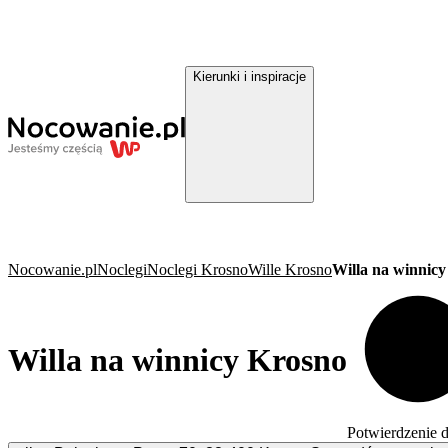
Kierunki i inspiracje
Nocowanie.pl
Noclegi
Noclegi Krosno
Wille Krosno
Willa na winnic
Willa na winnicy Krosno
Potwierdzenie 