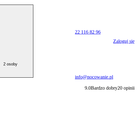
22 116 82 96
Zaloguj się
2 osoby
info@nocowanie.pl
9.0
Bardzo dobry
20
opinii