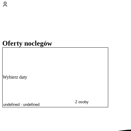
Oferty noclegów
Wybierz daty
2 osoby