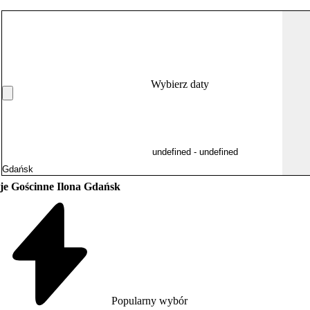
Wybierz daty
je Gościnne Ilona Gdańsk
Popularny wybór