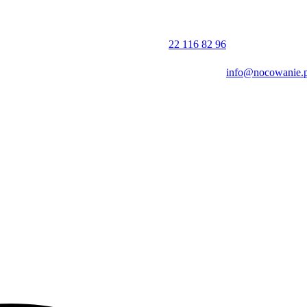
22 116 82 96
info@nocowanie.p