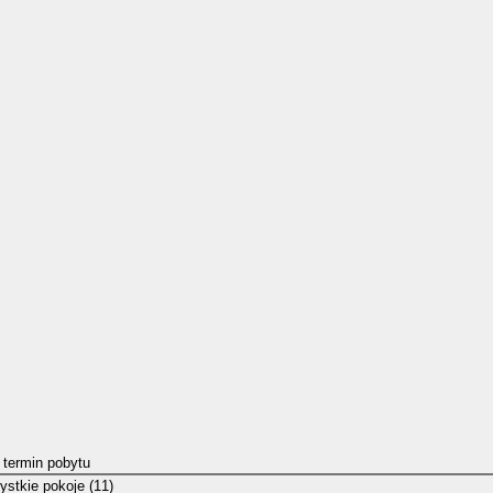
 termin pobytu
stkie pokoje (11)