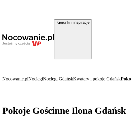
Kierunki i inspiracje
Nocowanie.pl
Noclegi
Noclegi Gdańsk
Kwatery i pokoje Gdańsk
Poko
Pokoje Gościnne Ilona Gdańsk