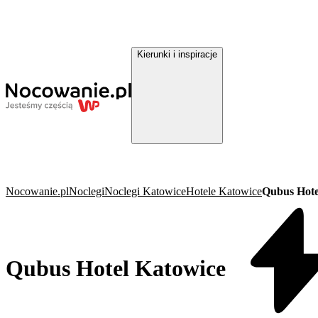
Kierunki i inspiracje
Nocowanie.pl
Noclegi
Noclegi Katowice
Hotele Katowice
Qubus Hote
Qubus Hotel Katowice