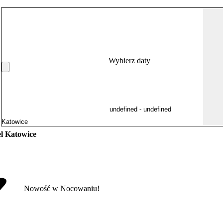
Wybierz daty
l Katowice
Nowość w Nocowaniu!