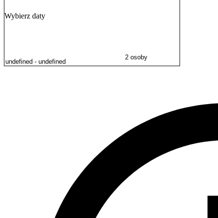
Wybierz daty
2 osoby