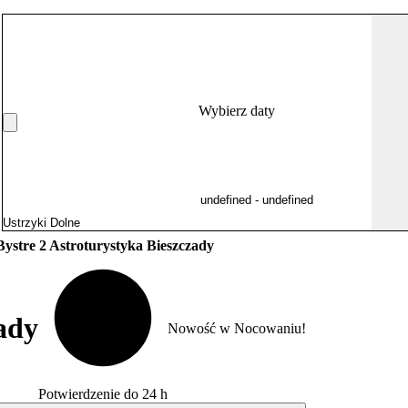
Wybierz daty
Bystre 2 Astroturystyka Bieszczady
ady
Nowość w Nocowaniu!
Potwierdzenie do 24 h