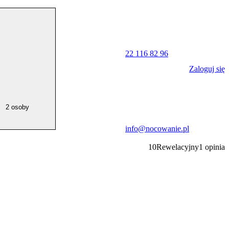
22 116 82 96
Zaloguj się
2 osoby
info@nocowanie.pl
10
Rewelacyjny
1
opinia