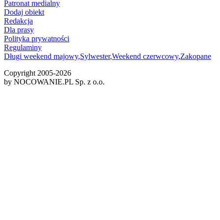
Patronat medialny
Dodaj obiekt
Redakcja
Dla prasy
Polityka prywatności
Regulaminy
Długi weekend majowy
,
Sylwester
,
Weekend czerwcowy
,
Zakopane
Copyright 2005-
2026
by NOCOWANIE.PL Sp. z o.o.