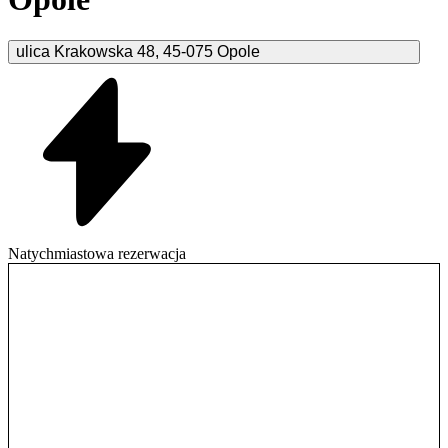
ulica Krakowska
48
,
45-075
Opole
Natychmiastowa rezerwacja