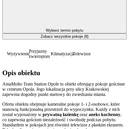
Wybierz termin pobytu
Zobacz wszystkie pokoje (8)
Przyjazny
Wyżywienie
Klimatyzacja
Telewizor
zwierzętom
Opis obiektu
AmaMolto Train Station Opole to obiekt oferujący pokoje gościnne
w centrum Opola. Jego lokalizacja przy ulicy Krakowskiej
zapewnia dogodny punkt startowy do zwiedzania miasta.
Oferta obiektu obejmuje kameralne pokoje 1- i 2-osobowe, które
stanowią funkcjonalną przestrzeń do wypoczynku. Każdy z nich
został wyposażony w
prywatną łazienkę
oraz
aneks kuchenny
,
co zapewnia gościom niezależność i swobodę podczas pobytu.
Standardem w pokojach jest również telewizor z płaskim ekranem.