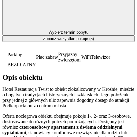
Wybierz termin pobytu
Zobacz wszystkie pokoje (5)
Przyjazny
Parking
Plac zabaw
WiFi
Telewizor
zwierzętom
BEZPŁATNY
Opis obiektu
Hotel Restauracja Twist to obiekt zlokalizowany w Krośnie, mieście
o bogatych tradycjach historycznych i szklarskich. Jego położenie
przy jednej z głównych ulic zapewnia dogodny dostęp do atrakcji
Podkarpacia oraz centrum miasta.
Oferta noclegowa obiektu obejmuje pokoje 1-, 2- oraz 3-osobowe,
dostosowane do różnych potrzeb podróżujących. Dostępny jest
również
czteroosobowy apartament z dwiema oddzielnymi
sypialniami
, stanowiący komfortowe rozwiązanie dla rodzin lub