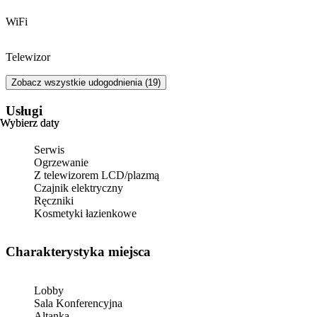
WiFi
Telewizor
Zobacz wszystkie udogodnienia (19)
Usługi
Wybierz daty
Wybierz daty
Serwis
Ogrzewanie
Z telewizorem LCD/plazmą
Czajnik elektryczny
Ręczniki
Kosmetyki łazienkowe
Charakterystyka miejsca
Lobby
Sala Konferencyjna
Altanka