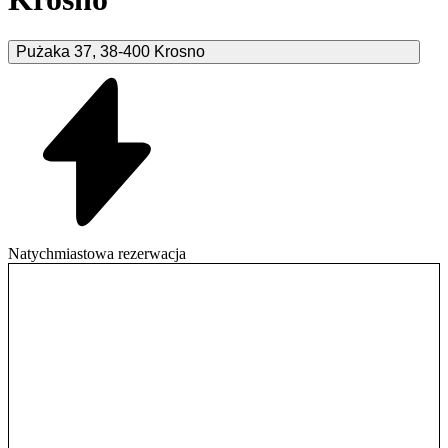
Pużaka
37
,
38-400
Krosno
Natychmiastowa rezerwacja