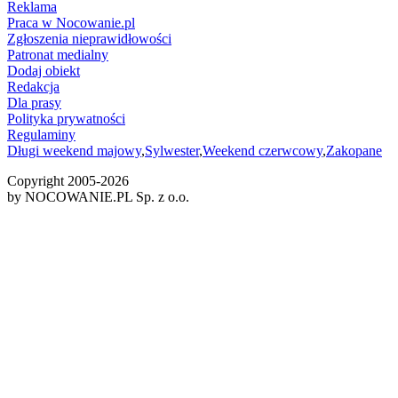
Reklama
Praca w Nocowanie.pl
Zgłoszenia nieprawidłowości
Patronat medialny
Dodaj obiekt
Redakcja
Dla prasy
Polityka prywatności
Regulaminy
Długi weekend majowy
,
Sylwester
,
Weekend czerwcowy
,
Zakopane
Copyright 2005-
2026
by NOCOWANIE.PL Sp. z o.o.