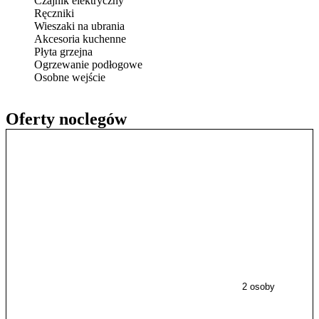
Czajnik elektryczny
Ręczniki
Wieszaki na ubrania
Akcesoria kuchenne
Płyta grzejna
Ogrzewanie podłogowe
Osobne wejście
Oferty noclegów
2 osoby