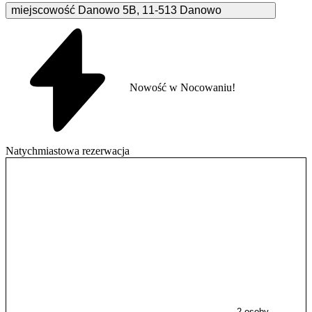
miejscowość Danowo
5B
,
11-513
Danowo
Nowość w Nocowaniu!
Natychmiastowa rezerwacja
2 osoby