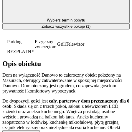
Wybierz termin pobytu
Zobacz wszystkie pokoje (1)
Przyjazny
Parking
Grill
Telewizor
zwierzętom
BEZPŁATNY
Opis obiektu
Dom na wyłączność Danowo to całoroczny obiekt położony na
Mazurach, oferujący zakwaterowanie w spokojnej miejscowości
Danowo. Dom otoczony jest ogrodem, co zapewnia gościom
prywatność i komfortowy wypoczynek.
Do dyspozycji gości jest
cały, parterowy dom przeznaczony dla 6
osób
. Składa się on z trzech pokoi, salonu z telewizorem LCD,
łazienki oraz aneksu kuchennego. Wnętrza posiadają osobne
wejście i prowadzą na balkon lub taras. Aneks kuchenny
zaopatrzono w lodówkę, kuchenkę mikrofalową, płytę grzejną,
czajnik elektryczny oraz niezbędne akcesoria kuchenne. Obiekt