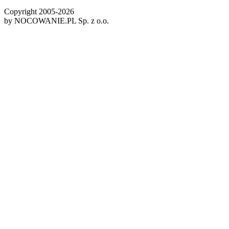
Copyright 2005-
2026
by NOCOWANIE.PL Sp. z o.o.