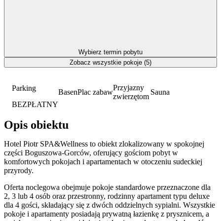
Wybierz termin pobytu
Zobacz wszystkie pokoje (5)
Przyjazny
Parking
Basen
Plac zabaw
Sauna
zwierzętom
BEZPŁATNY
Opis obiektu
Hotel Piotr SPA&Wellness to obiekt zlokalizowany w spokojnej
części Boguszowa-Gorców, oferujący gościom pobyt w
komfortowych pokojach i apartamentach w otoczeniu sudeckiej
przyrody.
Oferta noclegowa obejmuje pokoje standardowe przeznaczone dla
2, 3 lub 4 osób oraz przestronny, rodzinny apartament typu deluxe
dla 4 gości, składający się z dwóch oddzielnych sypialni. Wszystkie
pokoje i apartamenty posiadają prywatną łazienkę z prysznicem, a