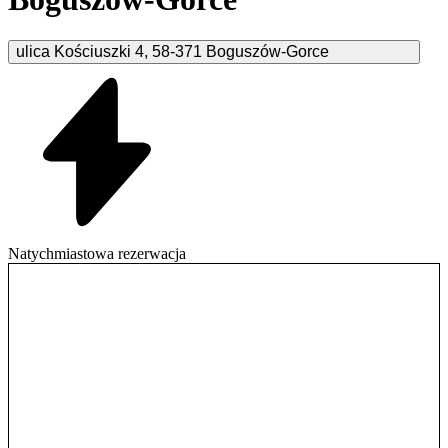
ulica Kościuszki
4
,
58-371
Boguszów-Gorce
Natychmiastowa rezerwacja