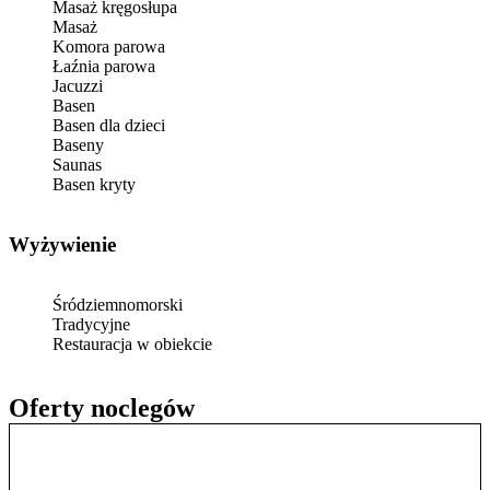
Masaż kręgosłupa
Masaż
Komora parowa
Łaźnia parowa
Jacuzzi
Basen
Basen dla dzieci
Baseny
Saunas
Basen kryty
Wyżywienie
Śródziemnomorski
Tradycyjne
Restauracja w obiekcie
Oferty noclegów