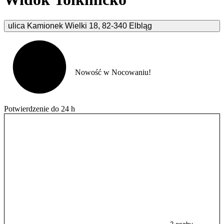
ulica Kamionek Wielki
18
,
82-340
Elbląg
Nowość w Nocowaniu!
Potwierdzenie do 24 h