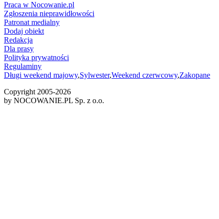
Praca w Nocowanie.pl
Zgłoszenia nieprawidłowości
Patronat medialny
Dodaj obiekt
Redakcja
Dla prasy
Polityka prywatności
Regulaminy
Długi weekend majowy
,
Sylwester
,
Weekend czerwcowy
,
Zakopane
Copyright 2005-
2026
by NOCOWANIE.PL Sp. z o.o.