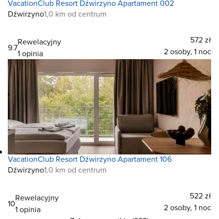
VacationClub Resort Dźwirzyno Apartament 002
Dźwirzyno
1,0 km od centrum
572 zł
Rewelacyjny
9.7
2 osoby, 1 noc
1 opinia
VacationClub Resort Dźwirzyno Apartament 106
Dźwirzyno
1,0 km od centrum
522 zł
Rewelacyjny
10
2 osoby, 1 noc
1 opinia