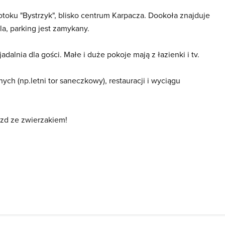
toku "Bystrzyk", blisko centrum Karpacza. Dookoła znajduje
la, parking jest zamykany.
alnia dla gości. Małe i duże pokoje mają z łazienki i tv.
ch (np.letni tor saneczkowy), restauracji i wyciągu
zd ze zwierzakiem!