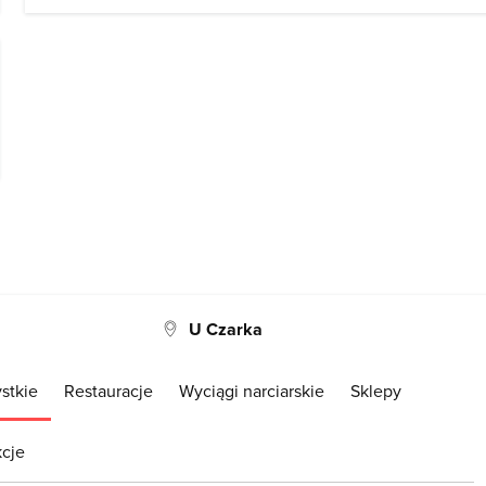
U Czarka
stkie
Restauracje
Wyciągi narciarskie
Sklepy
kcje