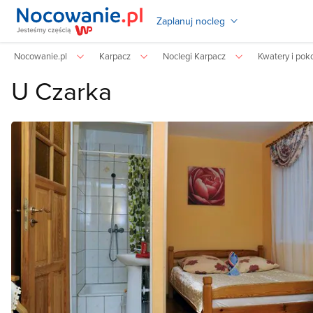
Zaplanuj nocleg
Nocowanie.pl
Karpacz
Noclegi Karpacz
Kwatery i pok
U Czarka