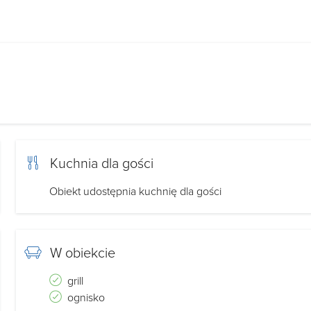
Kuchnia dla gości
Obiekt udostępnia kuchnię dla gości
W obiekcie
grill
ognisko