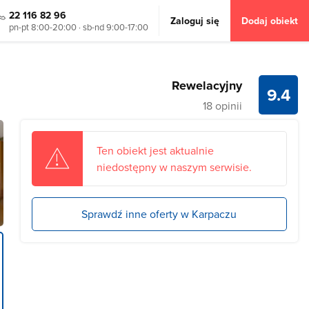
22 116 82 96
Zaloguj się
Dodaj obiekt
pn-pt 8:00-20:00 · sb-nd 9:00-17:00
Rewelacyjny
9.4
18 opinii
Ten obiekt jest aktualnie
niedostępny w naszym serwisie.
Sprawdź inne oferty w Karpaczu