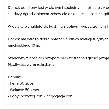
Domek położony jest w cichym i spokojnym miejscu przy po
się duży ogród z placem zabaw dla dzieci i miejscem na gril
W obiekcie znajduje się kuchnia z pełnym wyposażeniem i jad
Domek ma bardzo dobre położenie blisko atrakcji turystyczny
narciarskiego 10 m.
Szanownym gościom przypominam że trzeba zgłosić przyja
Możliwość wynajęcia domu!
Cennik:
- Ferie 50 zł/os
- Wakacje 50 zł/os
- Pobyt powyżej 7dni - negocjacja cen