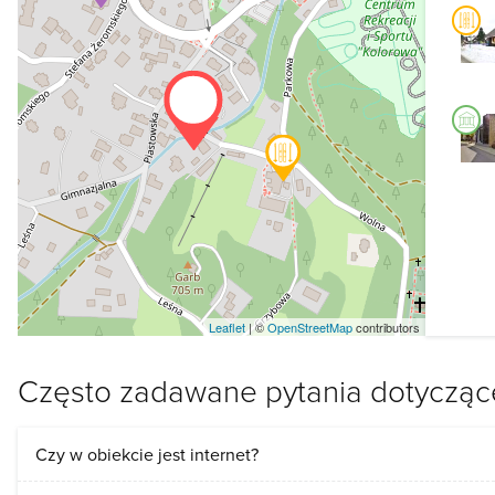
Leaflet
| ©
OpenStreetMap
contributors
Często zadawane pytania dotycząc
Czy w obiekcie jest internet?