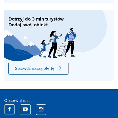
Dotrzyj do 3 mln turystów
Dodaj swój obiekt
Sprawdź naszą ofertę!
Obserwuj nas: