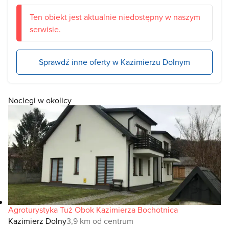
Ten obiekt jest aktualnie niedostępny w naszym
serwisie.
Sprawdź inne oferty w Kazimierzu Dolnym
Noclegi w okolicy
Agroturystyka Tuż Obok Kazimierza Bochotnica
Kazimierz Dolny
3,9 km od centrum