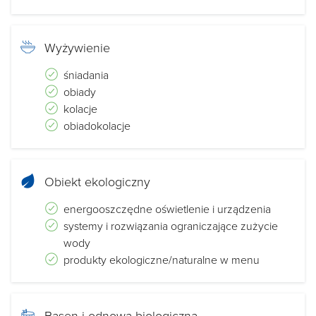
profesjonalną obsługę.
Wyżywienie
śniadania
obiady
kolacje
obiadokolacje
Obiekt ekologiczny
energooszczędne oświetlenie i urządzenia
systemy i rozwiązania ograniczające zużycie
wody
produkty ekologiczne/naturalne w menu
Basen i odnowa biologiczna