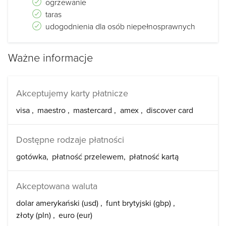
ogrzewanie
taras
udogodnienia dla osób niepełnosprawnych
Ważne informacje
Akceptujemy karty płatnicze
visa
maestro
mastercard
amex
discover card
Dostępne rodzaje płatności
gotówka
płatność przelewem
płatność kartą
Akceptowana waluta
dolar amerykański (usd)
funt brytyjski (gbp)
złoty (pln)
euro (eur)