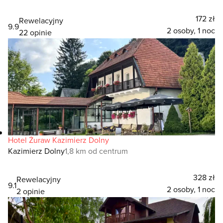
172 zł
Rewelacyjny
9.9
2 osoby, 1 noc
22 opinie
Hotel Żuraw Kazimierz Dolny
Kazimierz Dolny
1,8 km od centrum
328 zł
Rewelacyjny
9.1
2 osoby, 1 noc
2 opinie