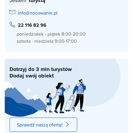
Jestem
Turystą
info@nocowanie.pl
22 116 82 96
poniedziałek - piątek 8:00-20:00
sobota - niedziela 9:00-17:00
Dotrzyj do 3 mln turystów
Dodaj swój obiekt
Sprawdź naszą ofertę!