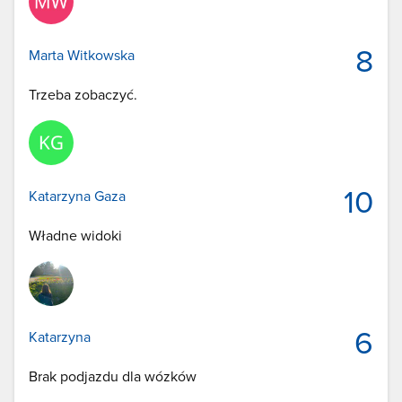
8
Marta Witkowska
Trzeba zobaczyć.
10
Katarzyna Gaza
Władne widoki
6
Katarzyna
Brak podjazdu dla wózków