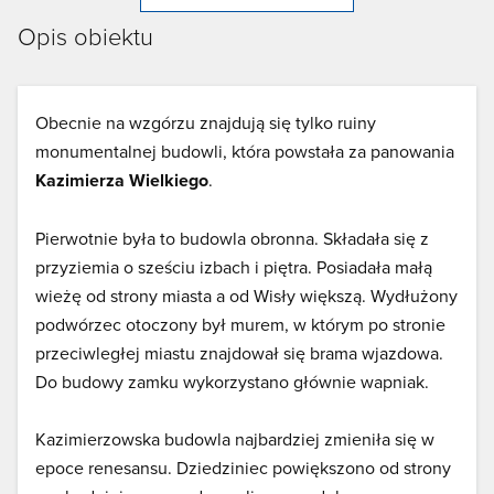
Opis obiektu
Obecnie na wzgórzu znajdują się tylko ruiny
monumentalnej budowli, która powstała za panowania
Kazimierza Wielkiego
.
Pierwotnie była to budowla obronna. Składała się z
przyziemia o sześciu izbach i piętra. Posiadała małą
wieżę od strony miasta a od Wisły większą. Wydłużony
podwórzec otoczony był murem, w którym po stronie
przeciwległej miastu znajdował się brama wjazdowa.
Do budowy zamku wykorzystano głównie wapniak.
Kazimierzowska budowla najbardziej zmieniła się w
epoce renesansu. Dziedziniec powiększono od strony