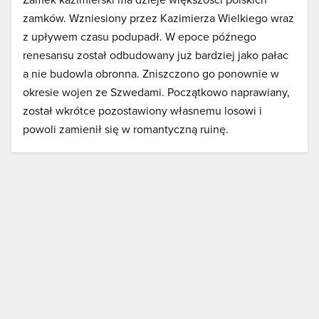
zamków. Wzniesiony przez Kazimierza Wielkiego wraz
z upływem czasu podupadł. W epoce późnego
renesansu został odbudowany już bardziej jako pałac
a nie budowla obronna. Zniszczono go ponownie w
okresie wojen ze Szwedami. Początkowo naprawiany,
został wkrótce pozostawiony własnemu losowi i
powoli zamienił się w romantyczną ruinę.