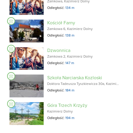
Zamkowa, Kazimierz Dolny
Odległość:
134 m
Kościół Farny
Zamkowa 6, Kazimierz Dolny
Odległość:
138 m
Dzwonnica
Zamkowa 2, Kazimierz Dolny
Odległość:
147 m
Szkoła Narciarska Kozloski
Doktora Tadeusza Tyszkiewicza 30a, Kazimierz Dolny
Odległość:
184 m
Góra Trzech Krzyży
Kazimierz Dolny
Odległość:
194 m