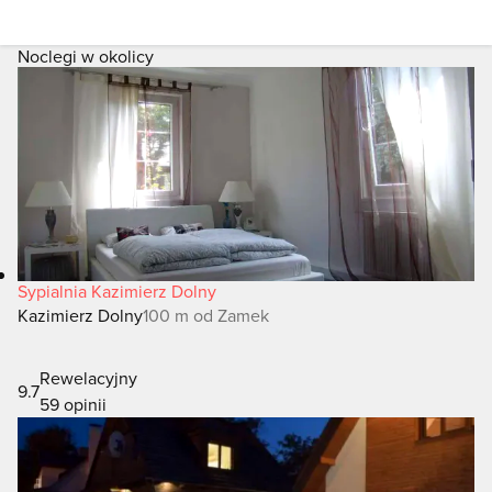
Noclegi w okolicy
Sypialnia Kazimierz Dolny
Kazimierz Dolny
100 m od Zamek
Rewelacyjny
9.7
59 opinii