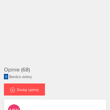
Opinie (68)
9
Bardzo dobry
Dodaj opinię