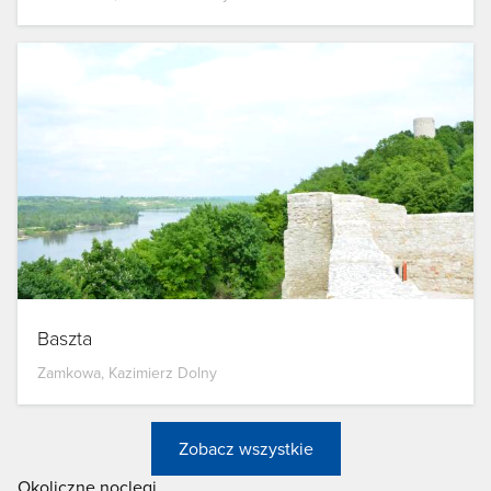
Baszta
Zamkowa, Kazimierz Dolny
Zobacz wszystkie
Okoliczne noclegi