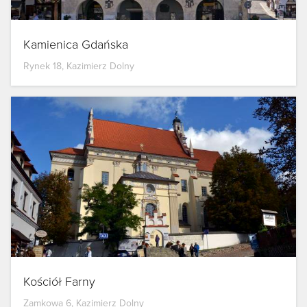
Kamienica Gdańska
Rynek 18, Kazimierz Dolny
Kościół Farny
Zamkowa 6, Kazimierz Dolny