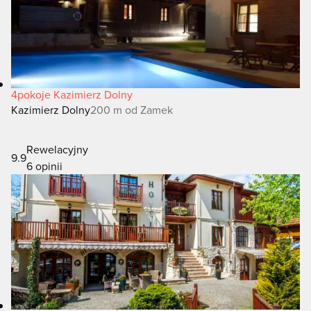
4pokoje Kazimierz Dolny
Kazimierz Dolny
200 m od Zamek
Rewelacyjny
9.9
6 opinii