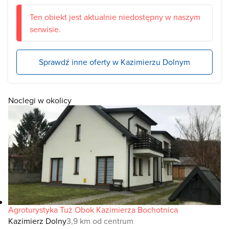
Ten obiekt jest aktualnie niedostępny w naszym
serwisie.
Sprawdź inne oferty w Kazimierzu Dolnym
Noclegi w okolicy
Agroturystyka Tuż Obok Kazimierza Bochotnica
Kazimierz Dolny
3,9 km od centrum