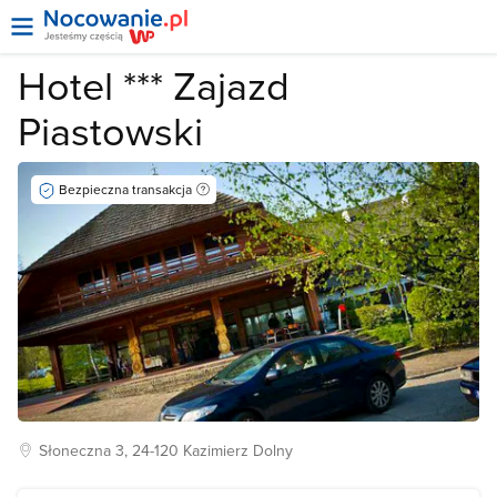
Hotel *** Zajazd
Piastowski
Bezpieczna transakcja
Słoneczna
3, 24-120
Kazimierz Dolny