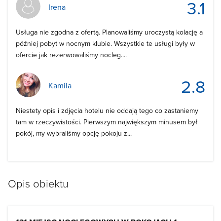
3.1
Irena
Usługa nie zgodna z ofertą. Planowaliśmy uroczystą kolację a
później pobyt w nocnym klubie. Wszystkie te usługi były w
ofercie jak rezerwowaliśmy nocleg....
2.8
Kamila
Niestety opis i zdjęcia hotelu nie oddają tego co zastaniemy
tam w rzeczywistości. Pierwszym największym minusem był
pokój, my wybraliśmy opcję pokoju z...
Opis obiektu